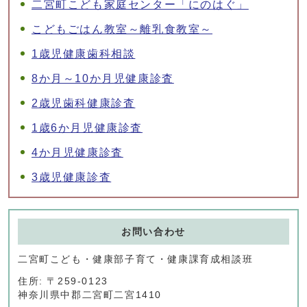
二宮町こども家庭センター「にのはぐ」
こどもごはん教室～離乳食教室～
1歳児健康歯科相談
8か月～10か月児健康診査
2歳児歯科健康診査
1歳6か月児健康診査
4か月児健康診査
3歳児健康診査
お問い合わせ
二宮町こども・健康部子育て・健康課育成相談班
住所: 〒259-0123
神奈川県中郡二宮町二宮1410