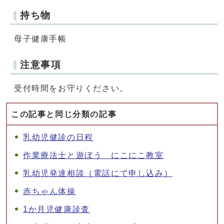
持ち物
母子健康手帳
注意事項
受付時間をお守りください。
この記事と同じ分類の記事
乳幼児健診の日程
作業療法士と遊ぼう にこにこ教室
乳幼児発達相談（電話にて申し込み）
赤ちゃん体操
1か月児健康診査