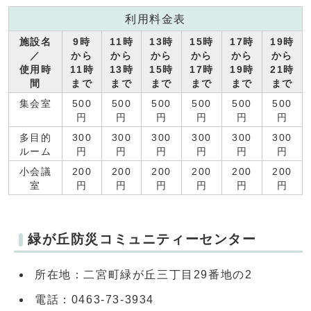
利用料金表
施設名
9時
11時
13時
15時
17時
19時
／
から
から
から
から
から
から
使用時
11時
13時
15時
17時
19時
21時
間
まで
まで
まで
まで
まで
まで
集会室
500
500
500
500
500
500
円
円
円
円
円
円
多目的
300
300
300
300
300
300
ルーム
円
円
円
円
円
円
小会議
200
200
200
200
200
200
室
円
円
円
円
円
円
緑が丘防災コミュニティーセンター
所在地：二宮町緑が丘三丁目29番地の2
電話：0463-73-3934