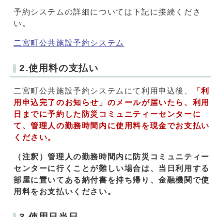
予約システムの詳細については下記に接続くださ
い。
二宮町公共施設予約システム
2.使用料の支払い
二宮町公共施設予約システムにて利用申込後、
「利
用申込完了のお知らせ」のメールが届いたら、利用
日までに
予約した防災コミュニティーセンターに
て、
管理人の勤務時間内
に使用料
を
現金で
お支払い
ください。
（注釈）
管理人の勤務時間内に防災コミュニティー
センターに行くことが難しい場合は、当日利用する
部屋に置いてある納付書を持ち帰り、金融機関で使
用料をお支払いください。
3.使用日当日