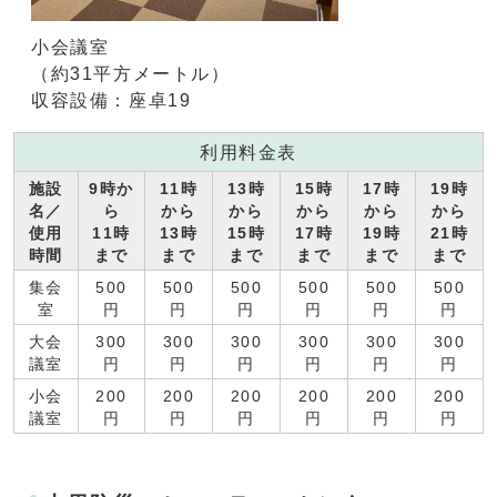
小会議室
（約31平方メートル）
収容設備：座卓19
利用料金表
施設
9時か
11時
13時
15時
17時
19時
名／
ら
から
から
から
から
から
使用
11時
13時
15時
17時
19時
21時
時間
まで
まで
まで
まで
まで
まで
集会
500
500
500
500
500
500
室
円
円
円
円
円
円
大会
300
300
300
300
300
300
議室
円
円
円
円
円
円
小会
200
200
200
200
200
200
議室
円
円
円
円
円
円