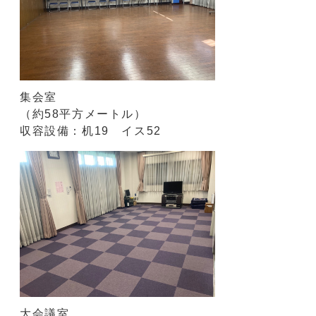
集会室
（約58平方メートル）
収容設備：机19 イス52
大会議室