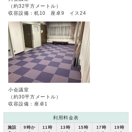
（約32平方メートル）
収容設備：机10 座卓9 イス24
小会議室
（約30平方メートル）
収容設備：座卓1
利用料金表
施設
9時か
11時
13時
15時
17時
19時