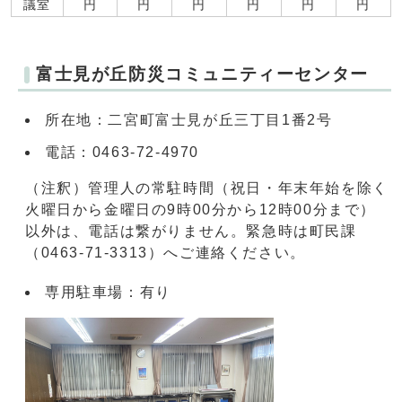
議室
円
円
円
円
円
円
富士見が丘防災コミュニティーセンター
所在地：二宮町富士見が丘三丁目1番2号
電話：0463-72-4970
（注釈）管理人の常駐時間（祝日・年末年始を除く
火曜日から金曜日の9時00分から12時00分まで）
以外は、電話は繋がりません。緊急時は町民課
（0463-71-3313）へご連絡ください。
専用駐車場：有り