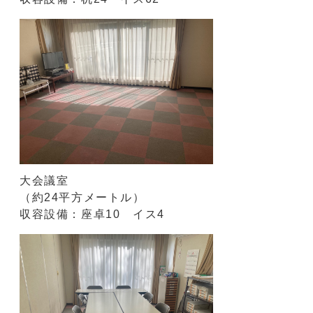
大会議室
（約24平方メートル）
収容設備：座卓10 イス4