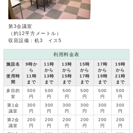
第3会議室
（約12平方メートル）
収容設備：机3 イス5
利用料金表
施設名
9時か
11時
13時
15時
17時
19時
／
ら
から
から
から
から
から
使用時
11時
13時
15時
17時
19時
21時
間
まで
まで
まで
まで
まで
まで
多目的
500
500
500
500
500
500
室
円
円
円
円
円
円
第1会
300
300
300
300
300
300
議室
円
円
円
円
円
円
第2会
200
200
200
200
200
200
議室
円
円
円
円
円
円