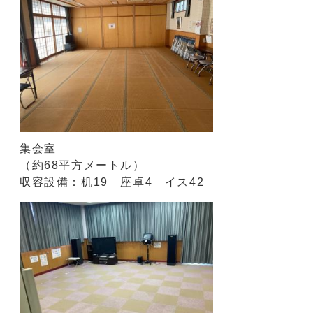
集会室
（約68平方メートル）
収容設備：机19 座卓4 イス42