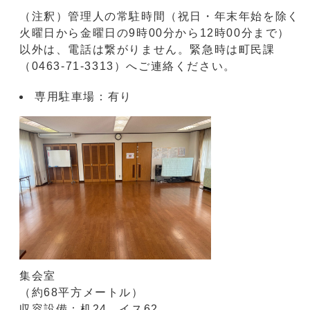
（注釈）管理人の常駐時間（祝日・年末年始を除く
火曜日から金曜日の9時00分から12時00分まで）
以外は、電話は繋がりません。緊急時は町民課
（0463-71-3313）へご連絡ください。
専用駐車場：有り
集会室
（約68平方メートル）
収容設備：机24 イス62