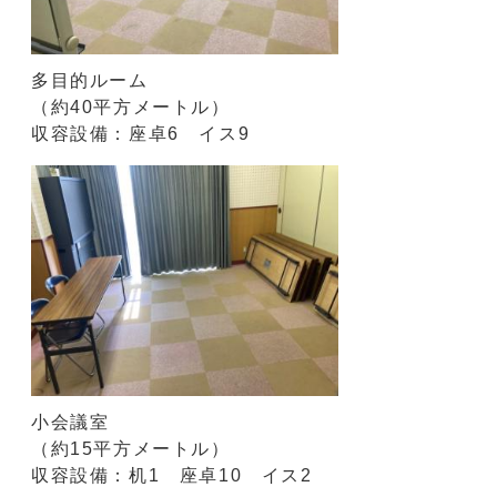
多目的ルーム
（約40平方メートル）
収容設備：座卓6 イス9
小会議室
（約15平方メートル）
収容設備：机1 座卓10 イス2