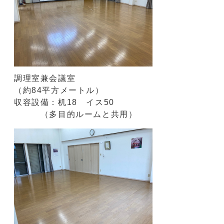
調理室兼会議室
（約84平方メートル）
収容設備：机18 イス50
（多目的ルームと共用）