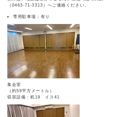
（0463-71-3313）へご連絡ください。
専用駐車場：有り
集会室
（約59平方メートル）
収容設備：机19 イス41