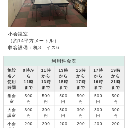
小会議室
（約14平方メートル）
収容設備：机3 イス6
利用料金表
施設
9時か
11時
13時
15時
17時
19時
名／
ら
から
から
から
から
から
使用
11時
13時
15時
17時
19時
21時
時間
まで
まで
まで
まで
まで
まで
集会
500
500
500
500
500
500
室
円
円
円
円
円
円
大会
300
300
300
300
300
300
議室
円
円
円
円
円
円
小会
200
200
200
200
200
200