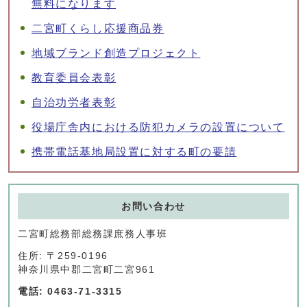
無料になります
二宮町くらし応援商品券
地域ブランド創造プロジェクト
教育委員会表彰
自治功労者表彰
役場庁舎内における防犯カメラの設置について
携帯電話基地局設置に対する町の要請
お問い合わせ
二宮町総務部総務課庶務人事班
住所: 〒259-0196
神奈川県中郡二宮町二宮961
電話: 0463-71-3315