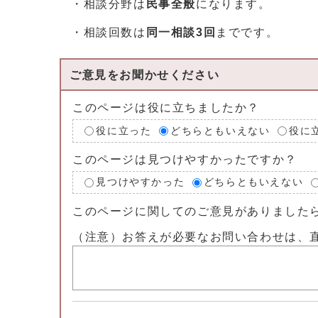
・相談分野は
民事全般
になります。
・相談回数は
同一相談3回
までです。
ご意見をお聞かせください
このページは役に立ちましたか？
役に立った
どちらともいえない
役に
このページは見つけやすかったですか？
見つけやすかった
どちらともいえない
このページに関してのご意見がありました
（注意）お答えが必要なお問い合わせは、