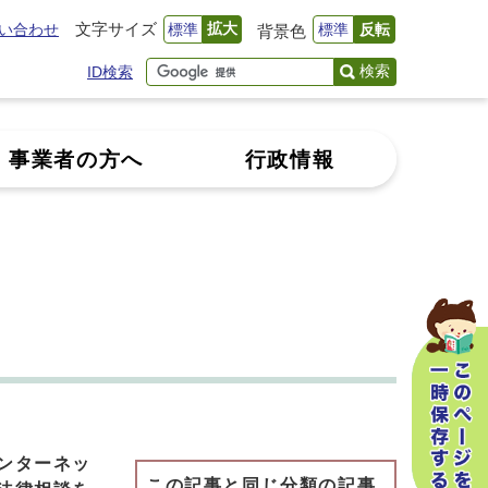
文字サイズ
拡大
い合わせ
標準
標準
反転
背景色
検索
ID検索
事業者の方へ
行政情報
ンターネッ
この記事と同じ分類の記事