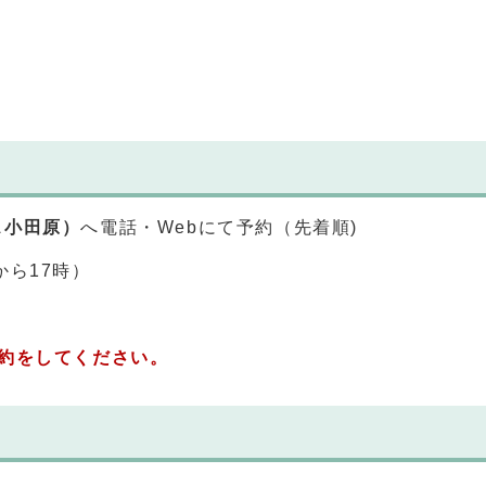
ス小田原）
へ電話・Webにて予約（先着順)
から17時）
約をしてください。