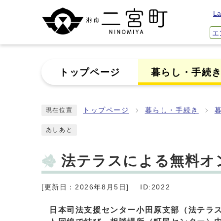
La
エ
トップページ
暮らし・手続
トップページ
暮らし・手続き
現在位置
あしあと
法テラスによる無料オ
[更新日：2026年8月5日]
ID:2022
日本司法支援センター小田原支部（法テラ