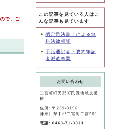
この記事を見ている人はこ
んので、ご
んな記事も見ています
認定司法書士による無
料法律相談
手話通訳者・要約筆記
者派遣事業
お問い合わせ
二宮町町民部町民課地域支援
班
住所: 〒259-0196
神奈川県中郡二宮町二宮961
電話: 0463-71-3313