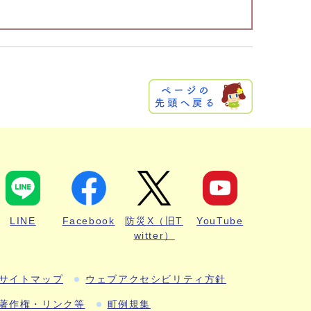
LINE
Facebook
防災X（旧T
YouTube
witter）
サイトマップ
ウェブアクセシビリティ方針
著作権・リンク等
町例規集