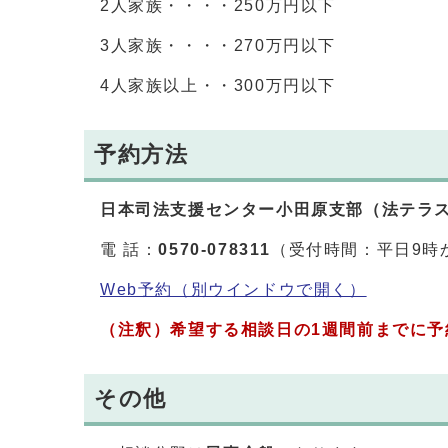
2人家族・・・・250万円以下
3人家族・・・・270万円以下
4人家族以上・・300万円以下
予約方法
日本司法支援センター小田原支部（法テラ
電 話：
0570-078311
（受付時間：平日9時
Web予約
（別ウインドウで開く）
（注釈）希望する相談日の1週間前までに予
その他