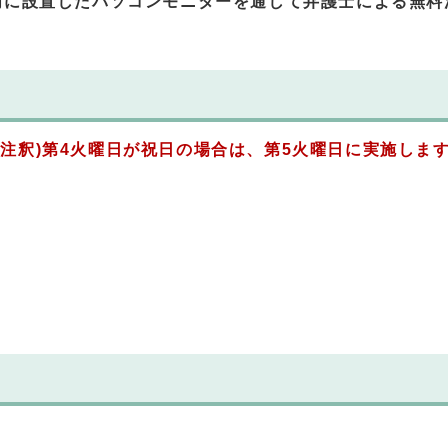
内に設置したパソコンモニターを通して弁護士による無料
(注釈)第4火曜日が
祝日の場合は、第5火曜日に実施しま