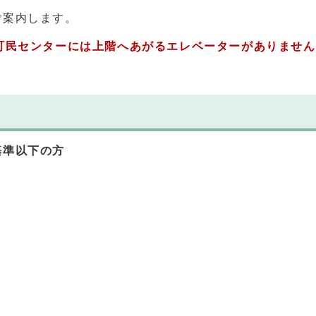
ご案内します。
町民センターには上階へあがるエレベーターがありませ
基準以下の方
下