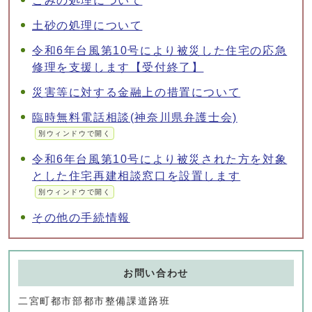
ごみの処理について
土砂の処理について
令和6年台風第10号により被災した住宅の応急
修理を支援します【受付終了】
災害等に対する金融上の措置について
臨時無料電話相談(神奈川県弁護士会)
別ウィンドウで開く
令和6年台風第10号により被災された方を対象
とした住宅再建相談窓口を設置します
別ウィンドウで開く
その他の手続情報
お問い合わせ
二宮町都市部都市整備課道路班