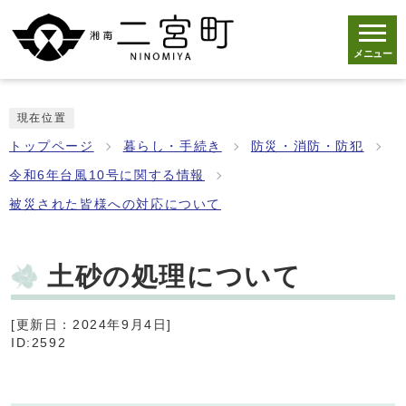
メニュー
現在位置
トップページ
暮らし・手続き
防災・消防・防犯
令和6年台風10号に関する情報
被災された皆様への対応について
土砂の処理について
[更新日：2024年9月4日]
ID:2592