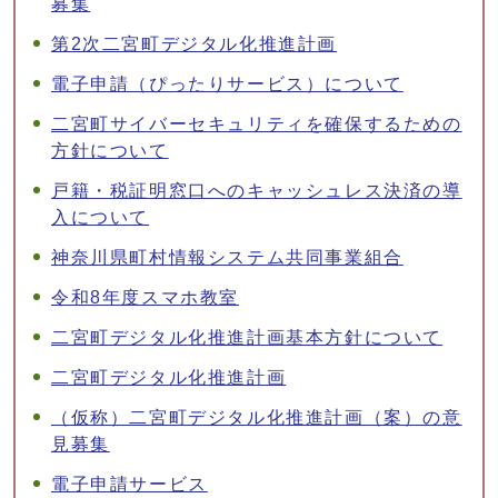
募集
第2次二宮町デジタル化推進計画
電子申請（ぴったりサービス）について
二宮町サイバーセキュリティを確保するための
方針について
戸籍・税証明窓口へのキャッシュレス決済の導
入について
神奈川県町村情報システム共同事業組合
令和8年度スマホ教室
二宮町デジタル化推進計画基本方針について
二宮町デジタル化推進計画
（仮称）二宮町デジタル化推進計画（案）の意
見募集
電子申請サービス