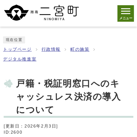
メニュー
現在位置
トップページ
行政情報
町の施策
デジタル推進室
戸籍・税証明窓口へのキ
ャッシュレス決済の導入
について
[更新日：2026年2月3日]
ID:2600