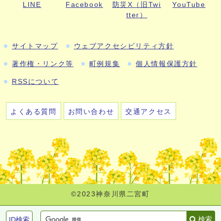
LINE
Facebook
防災X（旧Twi
YouTube
tter）
サイトマップ
ウェブアクセシビリティ方針
著作権・リンク等
町例規集
個人情報保護方針
RSSについて
よくある質問
お問い合わせ
交通アクセス
©2023神奈川県二宮町
検索
ID検索