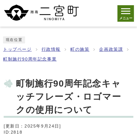
メニュー
現在位置
トップページ
行政情報
町の施策
企画政策課
町制施行90周年記念事業
町制施行90周年記念キャ
ッチフレーズ・ロゴマー
クの使用について
[更新日：2025年9月24日]
ID:2818