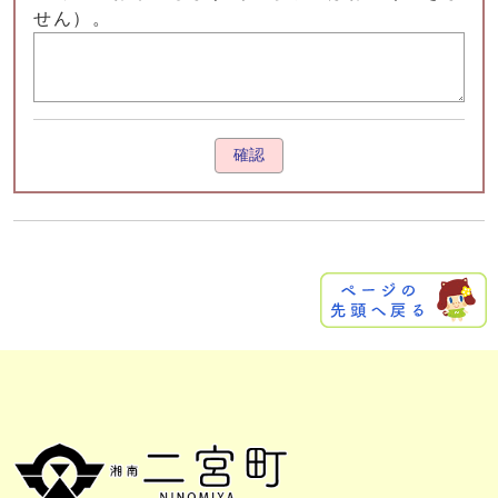
せん）。
確認