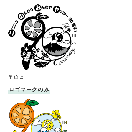
単色版
ロゴマークのみ