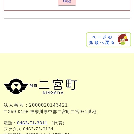
確認
法人番号：2000020143421
〒259-0196 神奈川県中郡二宮町二宮961番地
電話：
0463-71-3311
（代表）
ファクス:0463-73-0134