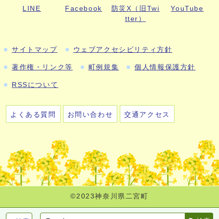
LINE
Facebook
防災X（旧Twi
YouTube
tter）
サイトマップ
ウェブアクセシビリティ方針
著作権・リンク等
町例規集
個人情報保護方針
RSSについて
よくある質問
お問い合わせ
交通アクセス
©2023神奈川県二宮町