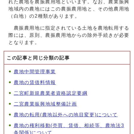
れた農地を農振農用地といいます。なお、農業振興
地域内の農地にはこの農振農用地と、その他農用地
（白地）の2種類があります。
農振農用地に指定されている土地を農地転用する
際には、原則、農振農用地からの除外手続きが必要
となります。
この記事と同じ分類の記事
農地中間管理事業
農地の賃借料情報
二宮町新規農業者資格認定要綱
二宮農業振興地域整備計画
農地の転用(農地以外への地目変更)について
農地の権利移動(売買、賃借、相続等、農地法3
条関係)について