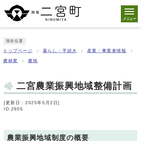
メニュー
現在位置
トップページ
暮らし・手続き
産業・事業者情報
農林業
農地
二宮農業振興地域整備計画
[更新日：2025年5月2日]
ID:2905
農業振興地域制度の概要