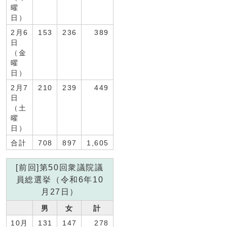
曜
日）
2月6
153
236
389
日
（金
曜
日）
2月7
210
239
449
日
（土
曜
日）
合計
708
897
1,605
[前回]第50回衆議院議
員総選挙（令和6年10
月27日）
男
女
計
10月
131
147
278