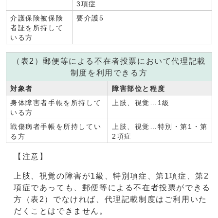
3項症
介護保険被保険
要介護5
者証を所持して
いる方
（表2）郵便等による不在者投票において代理記載
制度を利用できる方
対象者
障害部位と程度
身体障害者手帳を所持して
上肢、視覚…1級
いる方
戦傷病者手帳を所持してい
上肢、視覚…特別・第1・第
る方
2項症
【注意】
上肢、視覚の障害が1級、特別項症、第1項症、第2
項症であっても、郵便等による不在者投票ができる
方（表2）でなければ、代理記載制度はご利用いた
だくことはできません。