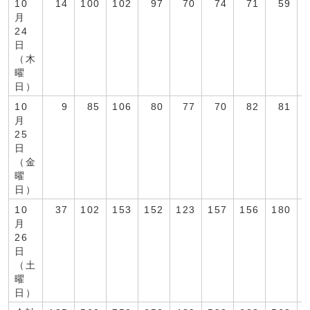
10
14
100
102
97
70
74
71
59
月
24
日
（木
曜
日）
10
9
85
106
80
77
70
82
81
月
25
日
（金
曜
日）
10
37
102
153
152
123
157
156
180
1
月
26
日
（土
曜
日）