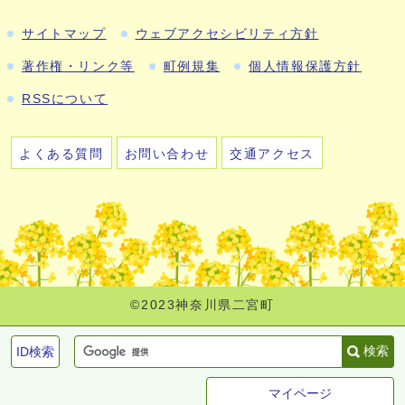
サイトマップ
ウェブアクセシビリティ方針
著作権・リンク等
町例規集
個人情報保護方針
RSSについて
よくある質問
お問い合わせ
交通アクセス
©2023神奈川県二宮町
検索
ID検索
マイページ