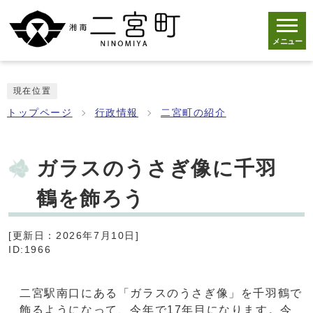
メニュー
現在位置
トップページ
行政情報
二宮町の紹介
ガラスのうさぎ像に千羽
鶴を飾ろう
[更新日：2026年7月10日]
ID:1966
二宮駅南口にある「ガラスのうさぎ像」を千羽鶴で
飾るようになって、今年で17年目になります。今