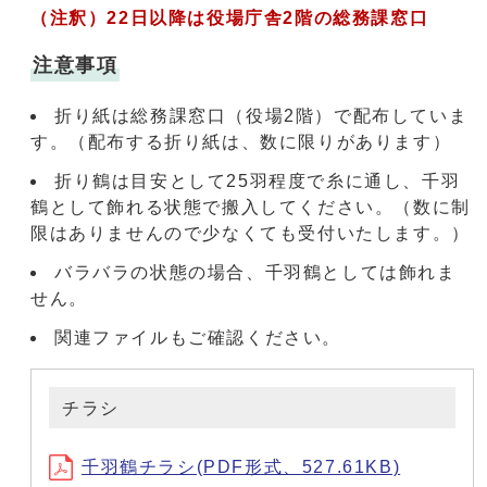
（注釈）22日以降は役場庁舎2階の総務課窓口
注意事項
折り紙は総務課窓口（役場2階）で配布していま
す。（配布する折り紙は、数に限りがあります）
折り鶴は目安として25羽程度で糸に通し、千羽
鶴として飾れる状態で搬入してください。（数に制
限はありませんので少なくても受付いたします。）
バラバラの状態の場合、千羽鶴としては飾れま
せん。
関連ファイルもご確認ください。
チラシ
千羽鶴チラシ(PDF形式、527.61KB)