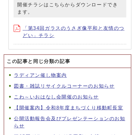
開催チラシはこちらからダウンロードでき
ます。
「第34回ガラスのうさぎ像平和と友情のつ
どい」チラシ
この記事と同じ分類の記事
ラディアン催し物案内
図書・雑誌リサイクルコーナーのお知らせ
こわ～いおはなし会開催のお知らせ
【開催案内】令和8年度まちづくり移動町長室
公開活動報告会及びプレゼンテーションのお知
らせ