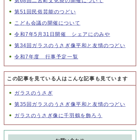
第68回二宮町文化祭の開催について
第51回民俗芸能のつどい
こども会議の開催について
令和7年5月31日開催 シェアにのみや
第34回ガラスのうさぎ像平和と友情のつどい
令和7年度 行事予定一覧
この記事を見ている人はこんな記事も見ています
ガラスのうさぎ
第35回ガラスのうさぎ像平和と友情のつどい
ガラスのうさぎ像に千羽鶴を飾ろう