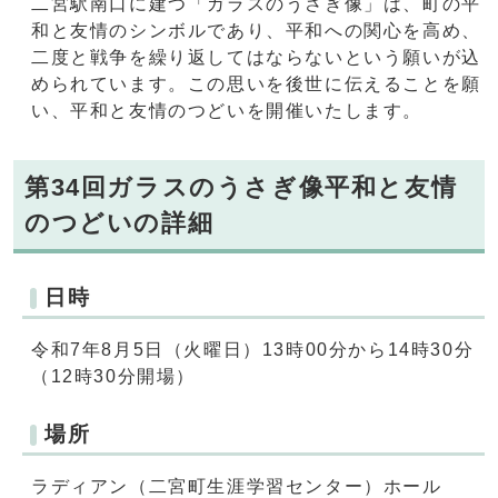
二宮駅南口に建つ「ガラスのうさぎ像」は、町の平
和と友情のシンボルであり、平和への関心を高め、
二度と戦争を繰り返してはならないという願いが込
められています。この思いを後世に伝えることを願
い、平和と友情のつどいを開催いたします。
第34回ガラスのうさぎ像平和と友情
のつどいの詳細
日時
令和7年8月5日（火曜日）13時00分から14時30分
（12時30分開場）
場所
ラディアン（二宮町生涯学習センター）ホール