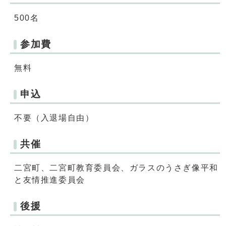
500名
参加費
無料
申込
不要（入退場自由）
共催
二宮町、二宮町教育委員会、ガラスのうさぎ像平和
と友情推進委員会
後援