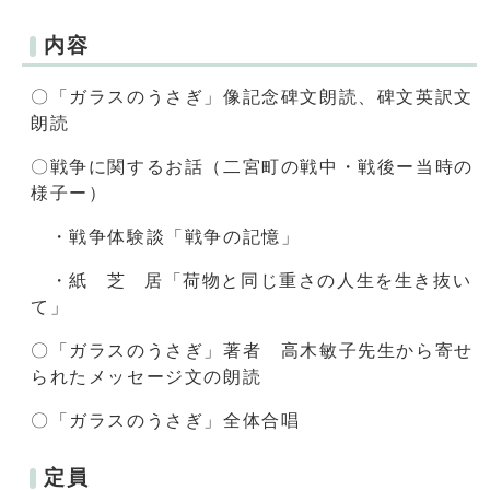
内容
〇「ガラスのうさぎ」像記念碑文朗読、碑文英訳文
朗読
〇戦争に関するお話（二宮町の戦中・戦後ー当時の
様子ー）
・戦争体験談「戦争の記憶」
・紙 芝 居「荷物と同じ重さの人生を生き抜い
て」
〇「ガラスのうさぎ」著者 高木敏子先生から寄せ
られたメッセージ文の朗読
〇「ガラスのうさぎ」全体合唱
定員