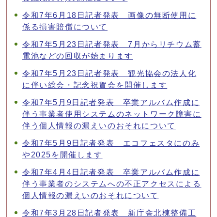
令和7年6月18日記者発表 画像の無断使用に
係る損害賠償について
令和7年5月23日記者発表 7月からリチウム蓄
電池などの回収が始まります
令和7年5月23日記者発表 観光協会の法人化
に伴い総会・記念祝賀会を開催します
令和7年5月9日記者発表 卒業アルバム作成に
伴う事業者使用システムのネットワーク障害に
伴う個人情報の漏えいのおそれについて
令和7年5月9日記者発表 エコフェスタにのみ
や2025を開催します
令和7年4月4日記者発表 卒業アルバム作成に
伴う事業者のシステムへの不正アクセスによる
個人情報の漏えいのおそれについて
令和7年3月28日記者発表 新庁舎北棟整備工