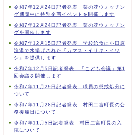
令和7年12月24日記者発表 菜の花ウォッチン
グ期間中に特別企画イベントを開催します
令和7年12月24日記者発表 菜の花ウォッチン
グを開催します
令和7年12月15日記者発表 学校給食に小田原
漁港で水揚げされた『カマス・イサキ・イワ
シ』を提供します
令和7年12月5日記者発表 「こども会議」第1
回会議を開催します
令和7年11月29日記者発表 職員の懲戒処分に
ついて
令和7年11月28日記者発表 村田二宮町長の公
務復帰日について
令和7年11月5日記者発表 村田二宮町長の入
院について