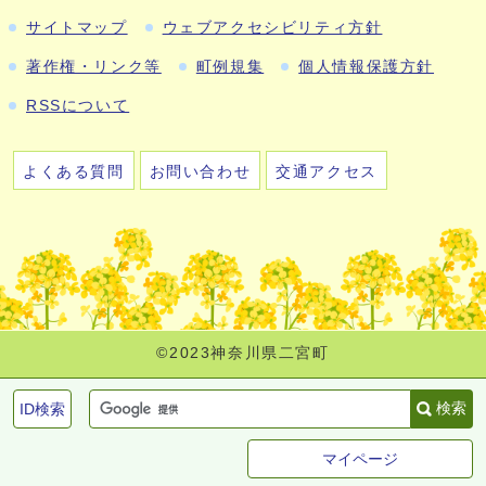
サイトマップ
ウェブアクセシビリティ方針
著作権・リンク等
町例規集
個人情報保護方針
RSSについて
よくある質問
お問い合わせ
交通アクセス
©2023神奈川県二宮町
検索
ID検索
マイページ