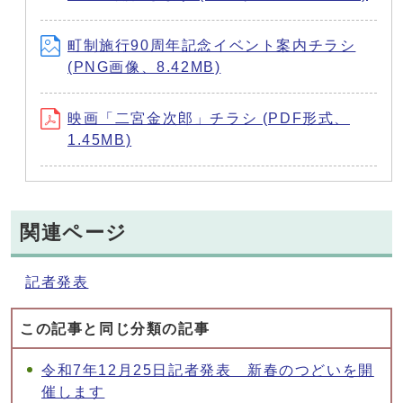
町制施行90周年記念イベント案内チラシ
(PNG画像、8.42MB)
映画「二宮金次郎」チラシ (PDF形式、
1.45MB)
関連ページ
記者発表
この記事と同じ分類の記事
令和7年12月25日記者発表 新春のつどいを開
催します