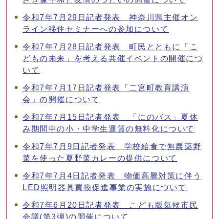
令和7年7月29日記者発表 神奈川県主催オン
ライン移住セミナーへの参加について
令和7年7月28日記者発表 町民とともに「こ
どもの未来」を考える共催イベントの開催につ
いて
令和7年7月17日記者発表「二宮町教育講演
会」の開催について
令和7年7月15日記者発表 「にのバス」夏休
み期間中の小・中学生運賃の無料化について
令和7年7月9日記者発表 学校給食で無農薬野
菜を使った夏野菜カレーの提供について
令和7年7月4日記者発表 物価高騰対策に伴う
LED照明器具買換促進事業の実施について
令和7年6月20日記者発表 こども版気候市民
会議(第3弾)の開催について