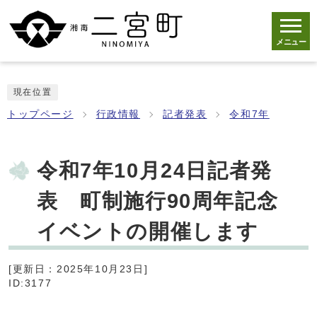
メニュー
現在位置
トップページ
行政情報
記者発表
令和7年
令和7年10月24日記者発
表 町制施行90周年記念
イベントの開催します
[更新日：2025年10月23日]
ID:3177