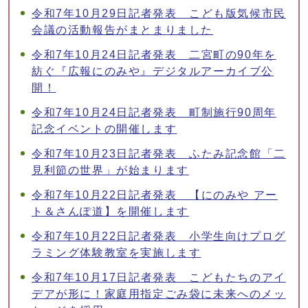
令和7年10月29日記者発表 こども版気候市民
会議の活動報告がまとまりました
令和7年10月24日記者発表 二宮町の90年を
紡ぐ『広報にのみや』デジタルアーカイブ公
開！
令和7年10月24日記者発表 町制施行90周年
記念イベントの開催します
令和7年10月23日記者発表 ふたみ記念館「二
見利節の世界」が始まります
令和7年10月22日記者発表 【にのみや アー
ト＆さんぽ道】を開催します
令和7年10月22日記者発表 小学生向けプログ
ラミング体験教室を実施します
令和7年10月17日記者発表 こどもたちのアイ
デアが形に！家庭用指定ごみ袋に未来へのメッ