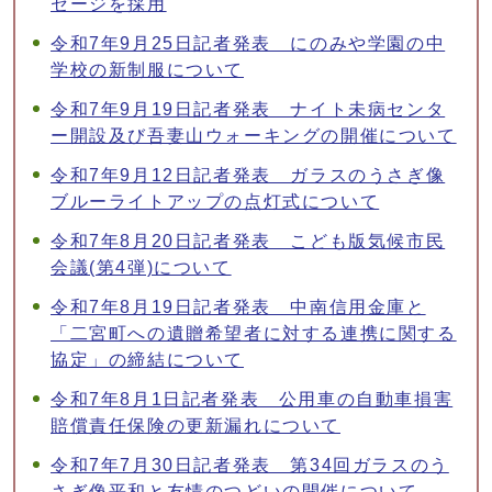
セージを採用
令和7年9月25日記者発表 にのみや学園の中
学校の新制服について
令和7年9月19日記者発表 ナイト未病センタ
ー開設及び吾妻山ウォーキングの開催について
令和7年9月12日記者発表 ガラスのうさぎ像
ブルーライトアップの点灯式について
令和7年8月20日記者発表 こども版気候市民
会議(第4弾)について
令和7年8月19日記者発表 中南信用金庫と
「二宮町への遺贈希望者に対する連携に関する
協定」の締結について
令和7年8月1日記者発表 公用車の自動車損害
賠償責任保険の更新漏れについて
令和7年7月30日記者発表 第34回ガラスのう
さぎ像平和と友情のつどいの開催について