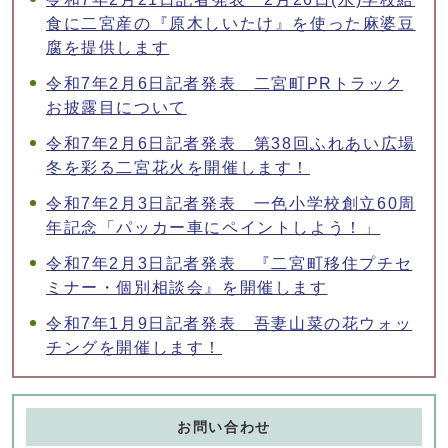
食に二宮産の『原木しいたけ』を使った麻婆豆
腐を提供します
令和7年2月6日記者発表 二宮町PRトラック
お披露目について
令和7年2月6日記者発表 第38回ふれあい広場
冬を彩る二宮花火を開催します！
令和7年2月3日記者発表 一色小学校創立60周
年記念「パッカー車にペイントしよう！」
令和7年2月3日記者発表 『二宮町移住プチセ
ミナー・個別相談会』を開催します
令和7年1月9日記者発表 吾妻山菜の花ウォッ
チングを開催します！
お問い合わせ