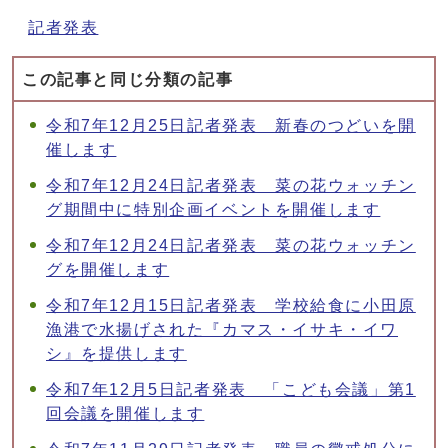
記者発表
この記事と同じ分類の記事
令和7年12月25日記者発表 新春のつどいを開
催します
令和7年12月24日記者発表 菜の花ウォッチン
グ期間中に特別企画イベントを開催します
令和7年12月24日記者発表 菜の花ウォッチン
グを開催します
令和7年12月15日記者発表 学校給食に小田原
漁港で水揚げされた『カマス・イサキ・イワ
シ』を提供します
令和7年12月5日記者発表 「こども会議」第1
回会議を開催します