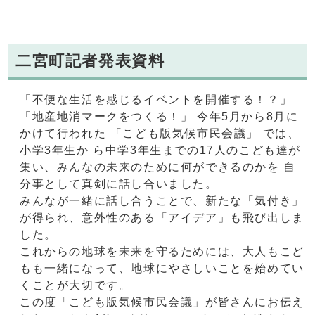
二宮町記者発表資料
「不便な生活を感じるイベントを開催する！？」
「地産地消マークをつくる！」 今年5月から8月に
かけて行われた 「こども版気候市民会議」 では、
小学3年生か ら中学3年生までの17人のこども達が
集い、みんなの未来のために何ができるのかを 自
分事として真剣に話し合いました。
みんなが一緒に話し合うことで、新たな「気付き」
が得られ、意外性のある「アイデア」も飛び出しま
した。
これからの地球を未来を守るためには、大人もこど
もも一緒になって、地球にやさしいことを始めてい
くことが大切です。
この度「こども版気候市民会議」が皆さんにお伝え