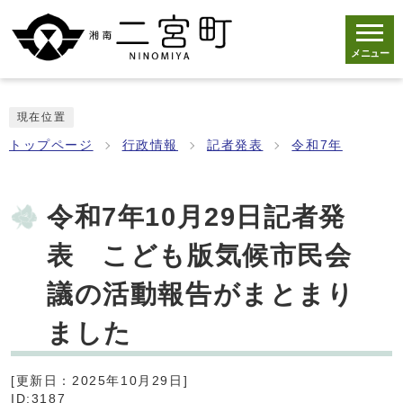
メニュー
現在位置
トップページ
行政情報
記者発表
令和7年
令和7年10月29日記者発
表 こども版気候市民会
議の活動報告がまとまり
ました
[更新日：2025年10月29日]
ID:3187