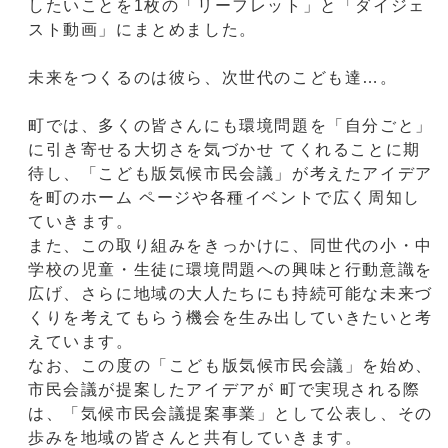
したいことを1枚の「リーフレット」と「ダイジェ
スト動画」にまとめました。
未来をつくるのは彼ら、次世代のこども達…。
町では、多くの皆さんにも環境問題を「自分ごと」
に引き寄せる大切さを気づかせ てくれることに期
待し、「こども版気候市民会議」が考えたアイデア
を町のホーム ページや各種イベントで広く周知し
ていきます。
また、この取り組みをきっかけに、同世代の小・中
学校の児童・生徒に環境問題への興味と行動意識を
広げ、さらに地域の大人たちにも持続可能な未来づ
くりを考えてもらう機会を生み出していきたいと考
えています。
なお、この度の「こども版気候市民会議」を始め、
市民会議が提案したアイデアが 町で実現される際
は、「気候市民会議提案事業」として公表し、その
歩みを地域の皆さんと共有していきます。