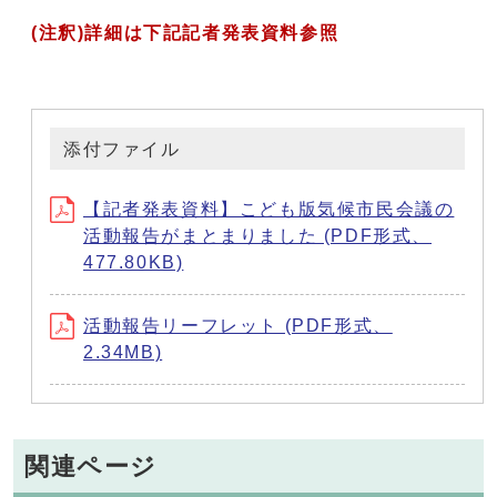
(注釈)詳細は下記記者発表資料参照
添付ファイル
【記者発表資料】こども版気候市民会議の
活動報告がまとまりました (PDF形式、
477.80KB)
活動報告リーフレット (PDF形式、
2.34MB)
関連ページ