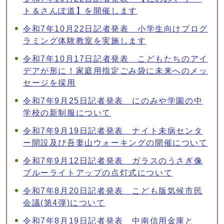
ト＆さんぽ道】を開催します
令和7年10月22日記者発表 小学生向けプログ
ラミング体験教室を実施します
令和7年10月17日記者発表 こどもたちのアイ
デアが形に！家庭用指定ごみ袋に未来へのメッ
セージを採用
令和7年9月25日記者発表 にのみや学園の中
学校の新制服について
令和7年9月19日記者発表 ナイト未病センタ
ー開設及び吾妻山ウォーキングの開催について
令和7年9月12日記者発表 ガラスのうさぎ像
ブルーライトアップの点灯式について
令和7年8月20日記者発表 こども版気候市民
会議(第4弾)について
令和7年8月19日記者発表 中南信用金庫と