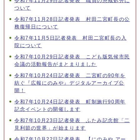
令和7年11月29日記者発表 職員の懲戒処分に
ついて
令和7年11月28日記者発表 村田二宮町長の公
務復帰日について
令和7年11月5日記者発表 村田二宮町長の入
院について
令和7年10月29日記者発表 こども版気候市民
会議の活動報告がまとまりました
令和7年10月24日記者発表 二宮町の90年を
紡ぐ『広報にのみや』デジタルアーカイブ公
開！
令和7年10月24日記者発表 町制施行90周年
記念イベントの開催します
令和7年10月23日記者発表 ふたみ記念館「二
見利節の世界」が始まります
令和7年10月22日記者発表 【にのみや アー