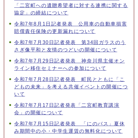
「二宮町への遺贈希望者に対する連携に関する
協定」の締結について
令和7年8月1日記者発表 公用車の自動車損害
賠償責任保険の更新漏れについて
令和7年7月30日記者発表 第34回ガラスのう
さぎ像平和と友情のつどいの開催について
令和7年7月29日記者発表 神奈川県主催オン
ライン移住セミナーへの参加について
令和7年7月28日記者発表 町民とともに「こ
どもの未来」を考える共催イベントの開催につ
いて
令和7年7月17日記者発表「二宮町教育講演
会」の開催について
令和7年7月15日記者発表 「にのバス」夏休
み期間中の小・中学生運賃の無料化について