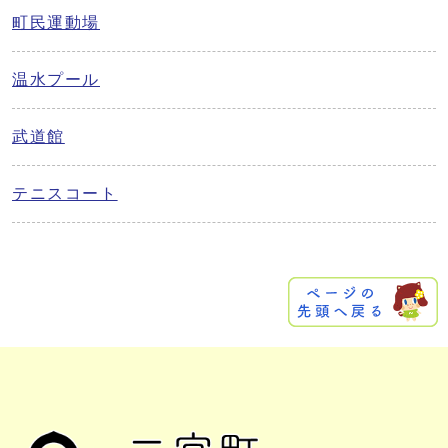
町民運動場
温水プール
武道館
テニスコート