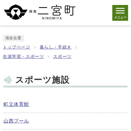
メニュー
現在位置
トップページ
暮らし・手続き
生涯学習・スポーツ
スポーツ
スポーツ施設
町立体育館
山西プール