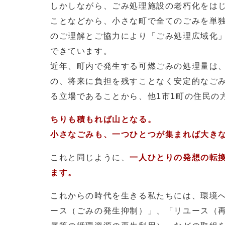
しかしながら、ごみ処理施設の老朽化をは
ことなどから、小さな町で全てのごみを単
のご理解とご協力により「ごみ処理広域化」
できています。
近年、町内で発生する可燃ごみの処理量は
の、将来に負担を残すことなく安定的なご
る立場であることから、他1市1町の住民の
ちりも積もれば山となる。
小さなごみも、一つひとつが集まれば大き
これと同じように、
一人ひとりの発想の転
ます。
これからの時代を生きる私たちには、環境
ース（ごみの発生抑制）」、「リユース（