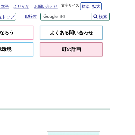
文字サイズ
日本語
ふりがな
お問い合わせ
標準
拡大
ID検索
検索
報トップ
なろう
よくある問い合わせ
球環境
町の計画