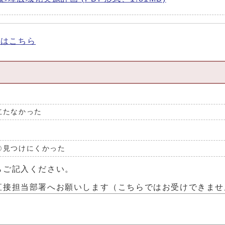
細はこちら
立たなかった
見つけにくかった
らご記入ください。
直接担当部署へお願いします（こちらではお受けできませ