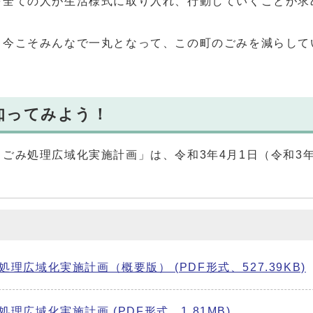
を全ての人が生活様式に取り入れ、行動していくことが求
、今こそみんなで一丸となって、この町のごみを減らして
知ってみよう！
ごみ処理広域化実施計画」は、令和3年4月1日（令和3
広域化実施計画（概要版） (PDF形式、527.39KB)
広域化実施計画 (PDF形式、1.81MB)