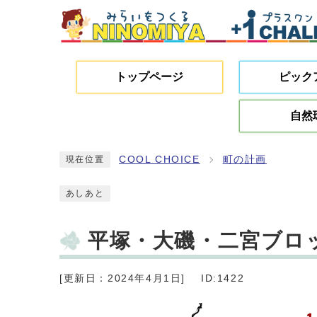
トップページ
ピック
自然
COOL CHOICE
町の計画
現在位置
あしあと
平塚・大磯・二宮ブロ
[更新日：2024年4月1日]
ID:1422