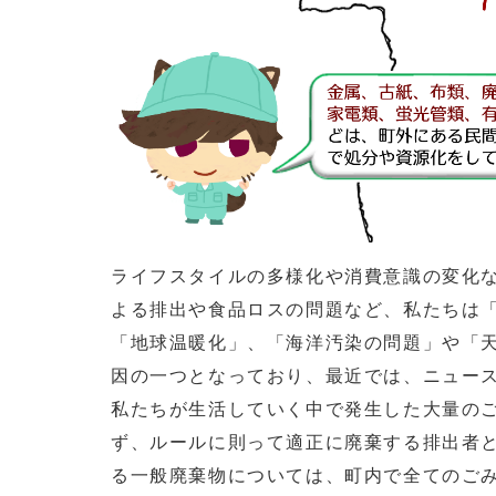
ライフスタイルの多様化や消費意識の変化
よる排出や食品ロスの問題など、私たちは
「地球温暖化」、「海洋汚染の問題」や「
因の一つとなっており、最近では、ニュー
私たちが生活していく中で発生した大量の
ず、ルールに則って適正に廃棄する排出者
る一般廃棄物については、町内で全てのご