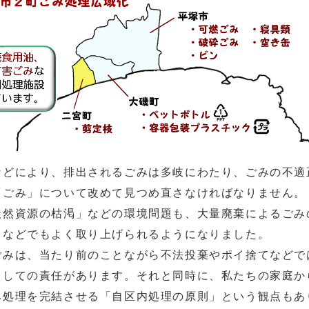
などにより、排出されるごみは多岐にわたり、ごみの不適
「ごみ」について改めて見つめ直さなければなりません。
天然資源の枯渇」などの環境問題も、大量廃棄によるごみ
スなどでもよく取り上げられるようになりました。
ごみは、当たり前のことながら不法投棄やポイ捨てなどで
としての責任があります。それと同時に、私たちの家庭か
み処理を完結させる「自区内処理の原則」という観点もあ