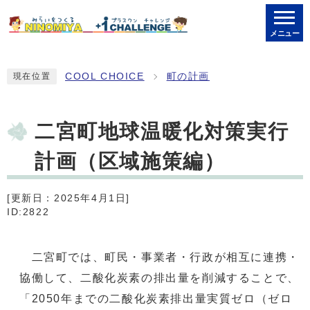
メニュー
COOL CHOICE
町の計画
現在位置
二宮町地球温暖化対策実行
計画（区域施策編）
[更新日：2025年4月1日]
ID:2822
二宮町では、町民・事業者・行政が相互に連携・
協働して、二酸化炭素の排出量を削減することで、
「2050年までの二酸化炭素排出量実質ゼロ（ゼロ