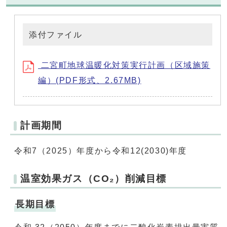
添付ファイル
二宮町地球温暖化対策実行計画（区域施策
編）(PDF形式、2.67MB)
計画期間
令和7（2025）年度から令和12(2030)年度
温室効果ガス（CO₂）削減目標
長期目標