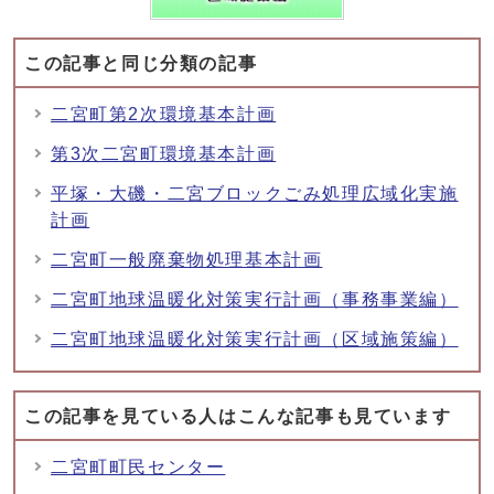
この記事と同じ分類の記事
二宮町第2次環境基本計画
第3次二宮町環境基本計画
平塚・大磯・二宮ブロックごみ処理広域化実施
計画
二宮町一般廃棄物処理基本計画
二宮町地球温暖化対策実行計画（事務事業編）
二宮町地球温暖化対策実行計画（区域施策編）
この記事を見ている人はこんな記事も見ています
二宮町町民センター