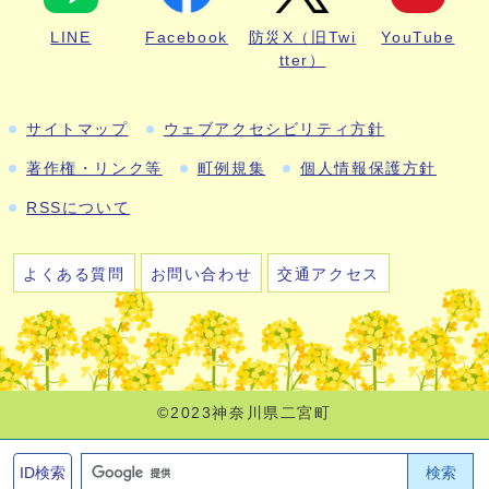
LINE
Facebook
防災X（旧Twi
YouTube
tter）
サイトマップ
ウェブアクセシビリティ方針
著作権・リンク等
町例規集
個人情報保護方針
RSSについて
よくある質問
お問い合わせ
交通アクセス
©2023神奈川県二宮町
検索
ID検索