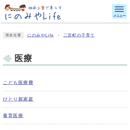
メニュー
にのみやLife
二宮町の子育て
現在位置
医療
こども医療費
ひとり親家庭
養育医療