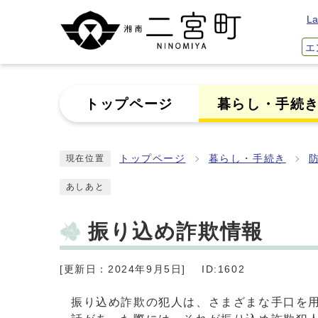
La
エ
トップページ
暮らし・手続
トップページ
暮らし・手続き
現在位置
あしあと
振り込め詐欺情報
[更新日：2024年9月5日]
ID:1602
振り込め詐欺の犯人は、さまざまな手口を