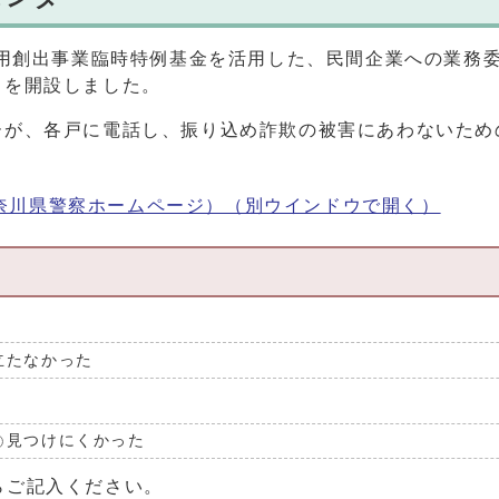
雇用創出事業臨時特例基金を活用した、民間企業への業務
」を開設しました。
ーが、各戸に電話し、振り込め詐欺の被害にあわないため
奈川県警察ホームページ）
（別ウインドウで開く）
立たなかった
見つけにくかった
らご記入ください。