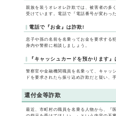
親族を装うオレオレ詐欺では、被害者の多く
受けています。電話で『電話番号が変わっ
電話で『お金』は詐欺!
息子や孫の名前を名乗ってお金を要求する
身内や警察に相談しましょう。
『キャッシュカードを預かります』
警察官や金融機関職員を名乗って、キャッ
ドを要求されたら振り込め詐欺だと疑い、
還付金等詐欺
最近、市町村の職員を名乗る人物から、『医
の指示を受けてほしい。』という内容の不審