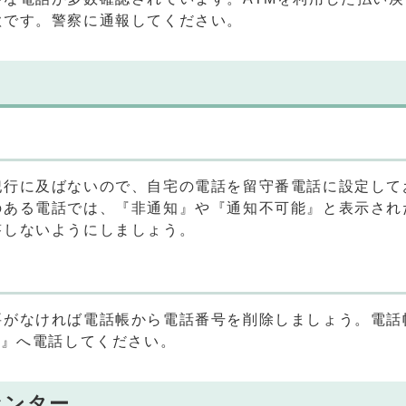
欺です。警察に通報してください。
犯行に及ばないので、自宅の電話を留守番電話に設定して
のある電話では、『非通知』や『通知不可能』と表示され
答しないようにしましょう。
要がなければ電話帳から電話番号を削除しましょう。電話
6』へ電話してください。
センター