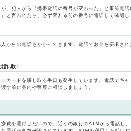
が、犯人から『携帯電話の番号が変わった』と事前電話(
た』と言われたら、必ず変わる前の番号に電話して確認し
犯人からの電話もかかってきます。電話でお金を要求され
は詐欺!
シュカードを騙し取る手口も発生しています。電話でキャ
手渡す前に身内や警察に相談しましょう。
療費を還付したいので、近くの銀行のATMから電話し、
な電話が多数確認されています。ATMを利用した払い戻