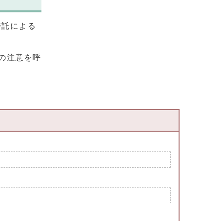
委託による
の注意を呼