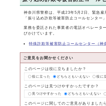
神奈川県警察は、平成23年5月2日、緊急
「振り込め詐欺等被害防止コールセンター
業務を委託された事業者の電話オペレータ
びかけています。
特殊詐欺等被害防止コールセンター（神
ご意見をお聞かせください
このページは役に立ちましたか？
役に立った
どちらともいえない
役に
このページは見つけやすかったですか？
見つけやすかった
どちらともいえない
このページに関してのご意見がありました