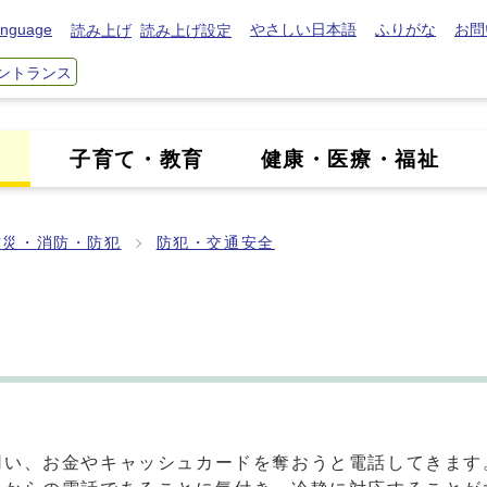
nguage
やさしい日本語
ふりがな
お問
読み上げ
読み上げ設定
ントランス
き
子育て・教育
健康・医療・福祉
防災・消防・防犯
防犯・交通安全
用い、お金やキャッシュカードを奪おうと電話してきます