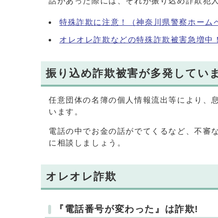
話があった際には、それが振り込め詐欺犯
特殊詐欺に注意！（神奈川県警察ホーム
オレオレ詐欺などの特殊詐欺被害急増中
振り込め詐欺被害が多発してい
任意団体の名簿の個人情報流出等により、
います。
電話の中でお金の話がでてくるなど、不審な電
に相談しましょう。
オレオレ詐欺
『電話番号が変わった』は詐欺!