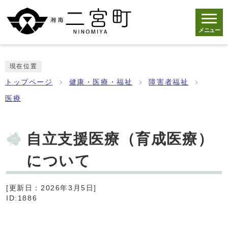
メニュー
現在位置
トップページ
健康・医療・福祉
障害者福祉
医療
自立支援医療（育成医療）
について
[更新日：2026年3月5日]
ID:1886