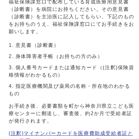
福祉保険課窓口で配布している育成医療用意見書
（診断書）を病院にお持ちください。その意見書
（診断書）を主治医に記入してもらい、下記のもの
をお持ちのうえ、福祉保険課窓口にてお手続きをお
願いします。
意見書（診断書）
身体障害者手帳（お持ちの方のみ）
個人番号カードまたは通知カード（(注釈)保険資
格情報がわかるもの）
指定医療機関及び薬局の名称・所在地のわかる
もの
お手続き後、必要書類を町から神奈川県立こども医
療センターに郵送し、審査後、約2か月で受給者証
が発行されます。
(注釈)マイナンバーカードを医療費助成受給者証と