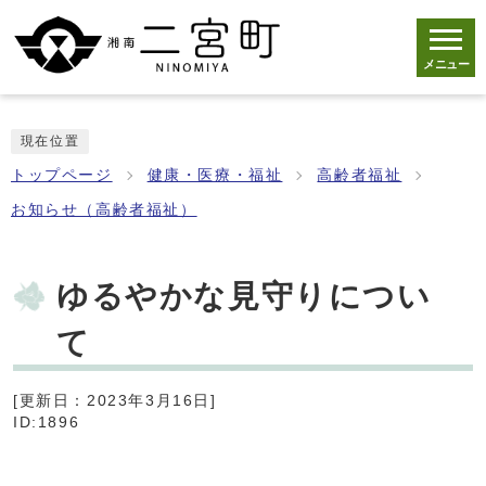
メニュー
現在位置
トップページ
健康・医療・福祉
高齢者福祉
お知らせ（高齢者福祉）
ゆるやかな見守りについ
て
[更新日：2023年3月16日]
ID:1896