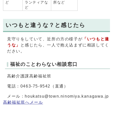
ど
ランティアな
所など
ど
いつもと違うな？と感じたら
見守りをしていて、近所の方の様子が
「いつもと違
うな」
と感じたら、一人で抱え込まずに相談してく
ださい。
福祉のことわらない相談窓口
高齢介護課高齢福祉班
電話：0463-75-9542（直通）
メール：houkatsu@town.ninomiya.kanagawa.jp
高齢福祉班へメール