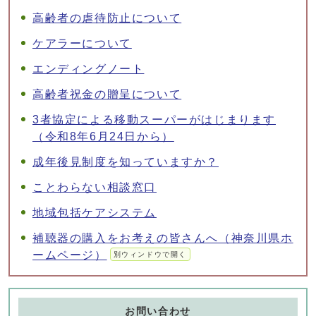
高齢者の虐待防止について
ケアラーについて
エンディングノート
高齢者祝金の贈呈について
3者協定による移動スーパーがはじまります
（令和8年6月24日から）
成年後見制度を知っていますか？
ことわらない相談窓口
地域包括ケアシステム
補聴器の購入をお考えの皆さんへ（神奈川県ホ
ームページ）
別ウィンドウで開く
お問い合わせ