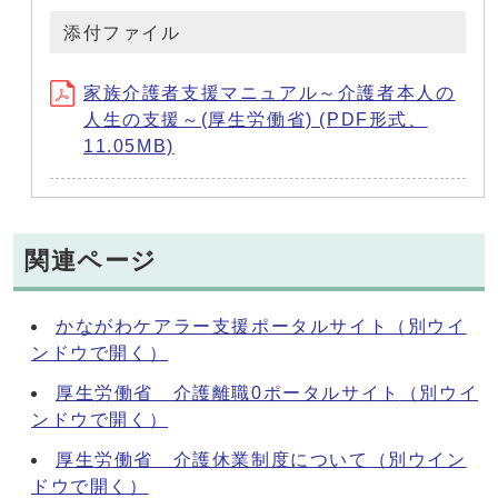
添付ファイル
家族介護者支援マニュアル～介護者本人の
人生の支援～(厚生労働省) (PDF形式、
11.05MB)
関連ページ
かながわケアラー支援ポータルサイト
（別ウイ
ンドウで開く）
厚生労働省 介護離職0ポータルサイト
（別ウイ
ンドウで開く）
厚生労働省 介護休業制度について
（別ウイン
ドウで開く）