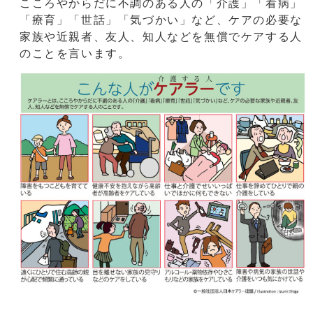
こころやからだに不調のある人の「介護」「看病」
「療育」「世話」「気づかい」など、ケアの必要な
家族や近親者、友人、知人などを無償でケアする人
のことを言います。