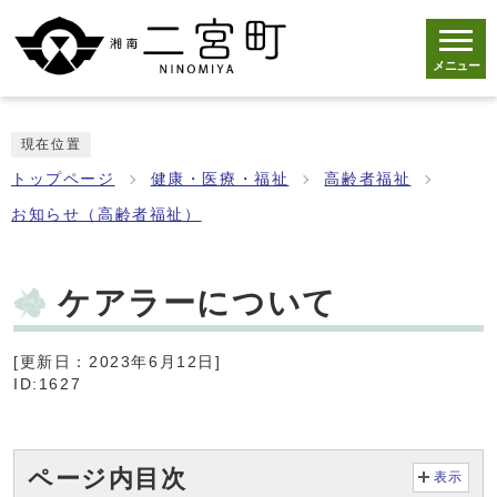
メニュー
現在位置
トップページ
健康・医療・福祉
高齢者福祉
お知らせ（高齢者福祉）
ケアラーについて
[更新日：2023年6月12日]
ID:1627
ページ内目次
表示