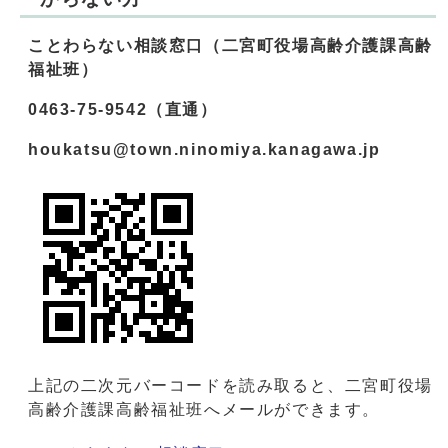
ことわらない相談窓口（二宮町役場高齢介護課高齢
福祉班）
0463-75-9542（直通）
houkatsu@town.ninomiya.kanagawa.jp
上記の二次元バーコードを読み取ると、二宮町役場
高齢介護課高齢福祉班へメールができます。