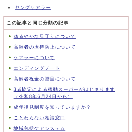
ヤングケアラー
この記事と同じ分類の記事
ゆるやかな見守りについて
高齢者の虐待防止について
ケアラーについて
エンディングノート
高齢者祝金の贈呈について
3者協定による移動スーパーがはじまります
（令和8年6月24日から）
成年後見制度を知っていますか？
ことわらない相談窓口
地域包括ケアシステム