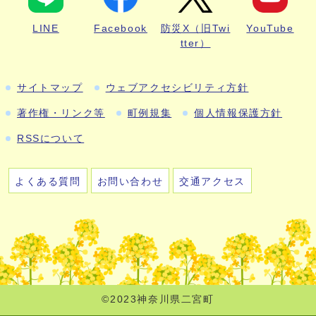
LINE
Facebook
防災X（旧Twi
YouTube
tter）
サイトマップ
ウェブアクセシビリティ方針
著作権・リンク等
町例規集
個人情報保護方針
RSSについて
よくある質問
お問い合わせ
交通アクセス
©2023神奈川県二宮町