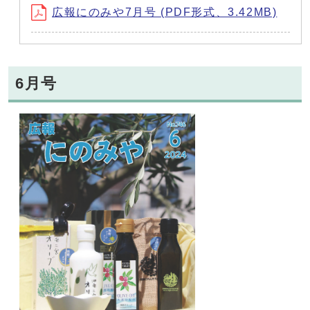
広報にのみや7月号 (PDF形式、3.42MB)
6月号