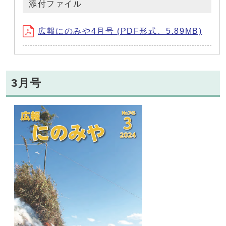
添付ファイル
広報にのみや4月号 (PDF形式、5.89MB)
3月号