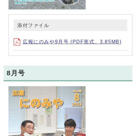
添付ファイル
広報にのみや9月号 (PDF形式、3.85MB)
8月号