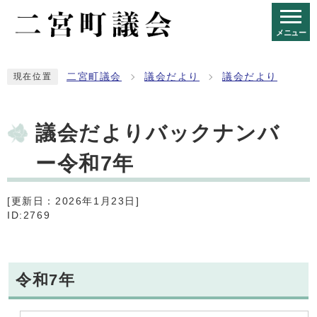
メニュー
二宮町議会
議会だより
議会だより
現在位置
議会だよりバックナンバ
ー令和7年
[更新日：2026年1月23日]
ID:2769
令和7年