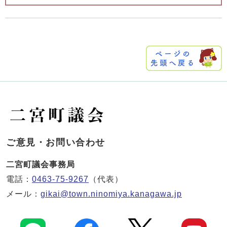
ご意見・お問い合わせ
二宮町議会事務局
電話：
0463-75-9267
（代表）
メール：
gikai@town.ninomiya.kanagawa.jp