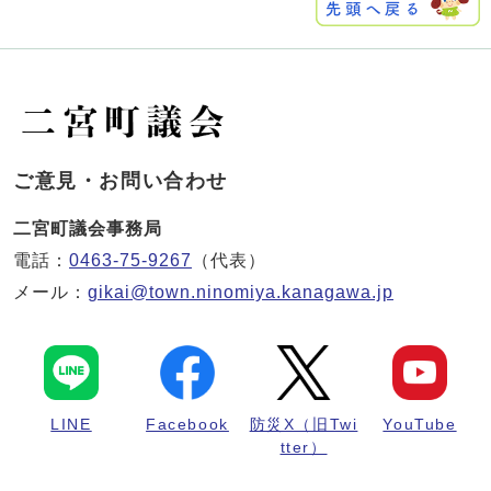
ご意見・お問い合わせ
二宮町議会事務局
電話：
0463-75-9267
（代表）
メール：
gikai@town.ninomiya.kanagawa.jp
LINE
Facebook
防災X（旧Twi
YouTube
tter）