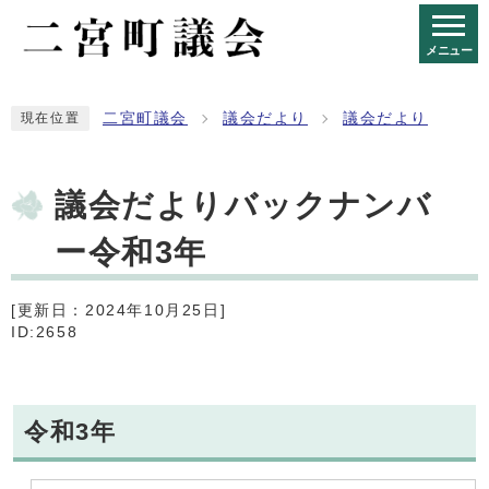
メニュー
二宮町議会
議会だより
議会だより
現在位置
議会だよりバックナンバ
ー令和3年
[更新日：2024年10月25日]
ID:2658
令和3年