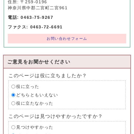
住所: 〒259-0196
神奈川県中郡二宮町二宮961
電話: 0463-75-9267
ファクス: 0463-72-6691
お問い合わせフォーム
ご意見をお聞かせください
このページは役に立ちましたか？
役に立った
どちらともいえない
役に立たなかった
このページは見つけやすかったですか？
見つけやすかった