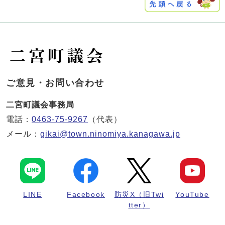
ご意見・お問い合わせ
二宮町議会事務局
電話：
0463-75-9267
（代表）
メール：
gikai@town.ninomiya.kanagawa.jp
LINE
Facebook
防災X（旧Twi
YouTube
tter）