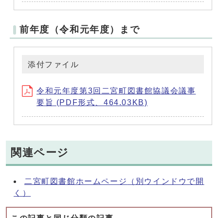
前年度（令和元年度）まで
添付ファイル
令和元年度第3回二宮町図書館協議会議事
要旨 (PDF形式、464.03KB)
関連ページ
二宮町図書館ホームページ
（別ウインドウで開
く）