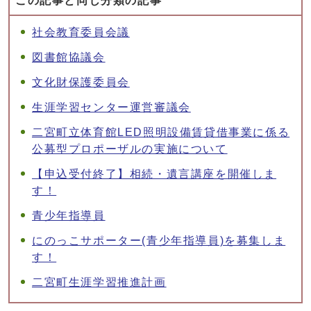
この記事と同じ分類の記事
社会教育委員会議
図書館協議会
文化財保護委員会
生涯学習センター運営審議会
二宮町立体育館LED照明設備賃貸借事業に係る
公募型プロポーザルの実施について
【申込受付終了】相続・遺言講座を開催しま
す！
青少年指導員
にのっこサポーター(青少年指導員)を募集しま
す！
二宮町生涯学習推進計画