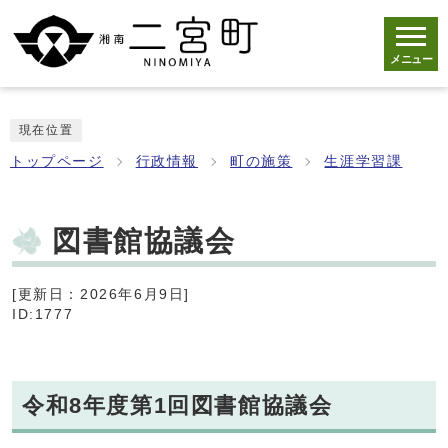
メニュー
現在位置
トップページ
行政情報
町の施策
生涯学習課
図書館協議会
[更新日：2026年6月9日]
ID:1777
令和8年度第1回図書館協議会