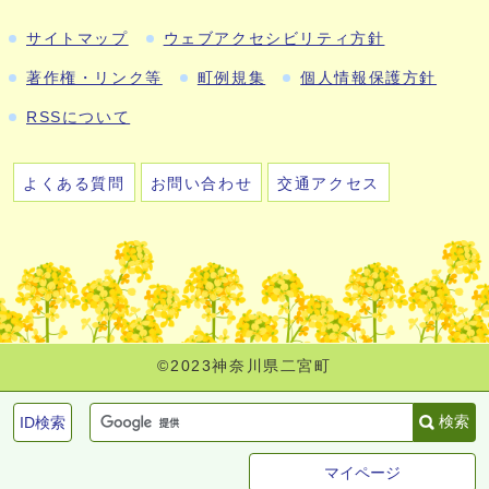
サイトマップ
ウェブアクセシビリティ方針
著作権・リンク等
町例規集
個人情報保護方針
RSSについて
よくある質問
お問い合わせ
交通アクセス
©2023神奈川県二宮町
検索
ID検索
マイページ