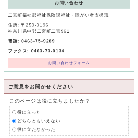
お問い合わせ
二宮町福祉部福祉保険課福祉・障がい者支援班
住所: 〒259-0196
神奈川県中郡二宮町二宮961
電話: 0463-75-9289
ファクス: 0463-73-0134
お問い合わせフォーム
ご意見をお聞かせください
このページは役に立ちましたか？
役に立った
どちらともいえない
役に立たなかった