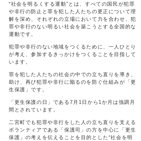
“社会を明るくする運動”とは、すべての国民が犯罪
や非行の防止と罪を犯した人たちの更正について理
解を深め、それぞれの立場において力を合わせ、犯
罪や非行のない明るい社会を築こうとする全国的な
運動です。
犯罪や非行のない地域をつくるために、一人ひとり
が考え、参加するきっかけをつくることを目指して
います。
罪を犯した人たちの社会の中での立ち直りを導き、
助け、再び犯罪や非行に陥るのを防ぐ仕組みが「更
生保護」です。
「更生保護の日」である7月1日から1か月は強調月
間とされています。
二宮町でも犯罪や非行をした人の立ち直りを支える
ボランティアである「保護司」の方を中心に「更生
保護」の考えを伝えることを目的とした“社会を明