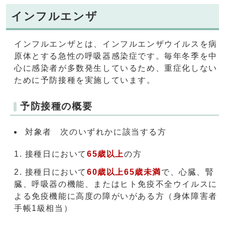
インフルエンザ
インフルエンザとは、インフルエンザウイルスを病
原体とする急性の呼吸器感染症です。毎年冬季を中
心に感染者が多数発生しているため、重症化しない
ために予防接種を実施しています。
予防接種の概要
対象者 次のいずれかに該当する方
接種日において
65歳
以上
の方
接種日において
60歳
以上
65歳未満
で、心臓、腎
臓、呼吸器の機能、またはヒト免疫不全ウイルスに
よる免疫機能に高度の障がいがある方（身体障害者
手帳1級相当）