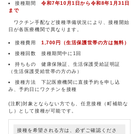
接種期間
令和7年10月1日
から
令和8年1月31日
まで
ワクチン手配など接種準備状況により、接種開始
日が各医療機関で異なります。
接種費用
1,700円（生活保護世帯の方は無料）
接種回数
接種期間中に1回
持ちもの
健康保険証、生活保護受給証明証
（生活保護受給世帯の方のみ）
接種方法
下記医療機関に直接予約を申し込
み、予約日にワクチンを接種
(注釈)対象とならない方でも、任意接種（町補助な
し）として接種が可能です。
接種を希望される方は、必ずご確認くださ