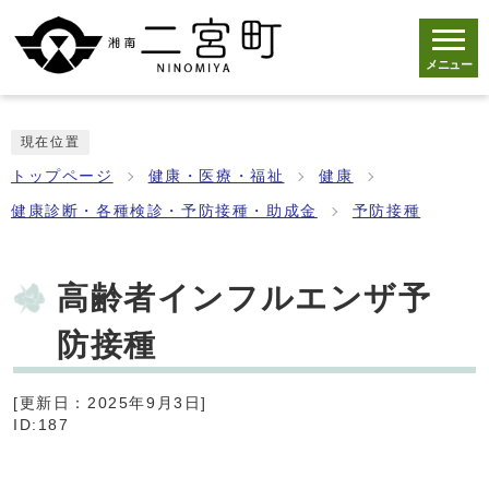
メニュー
現在位置
トップページ
健康・医療・福祉
健康
健康診断・各種検診・予防接種・助成金
予防接種
高齢者インフルエンザ予
防接種
[更新日：2025年9月3日]
ID:187