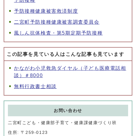
予防接種
予防接種健康被害救済制度
二宮町予防接種健康被害調査委員会
風しん抗体検査・第5期定期予防接種
この記事を見ている人はこんな記事も見ています
かながわ小児救急ダイヤル（子ども医療電話相
談）＃8000
無料行政書士相談
お問い合わせ
二宮町こども・健康部子育て・健康課健康づくり班
住所: 〒259-0123