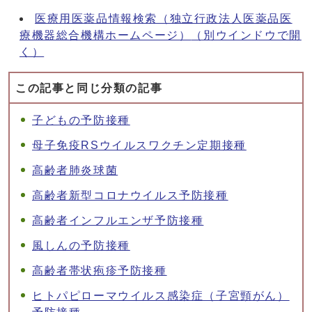
医療用医薬品情報検索（独立行政法人医薬品医
療機器総合機構ホームページ）
（別ウインドウで開
く）
この記事と同じ分類の記事
子どもの予防接種
母子免疫RSウイルスワクチン定期接種
高齢者肺炎球菌
高齢者新型コロナウイルス予防接種
高齢者インフルエンザ予防接種
風しんの予防接種
高齢者帯状疱疹予防接種
ヒトパピローマウイルス感染症（子宮頸がん）