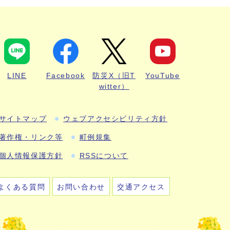
LINE
Facebook
防災X（旧T
YouTube
witter）
サイトマップ
ウェブアクセシビリティ方針
著作権・リンク等
町例規集
個人情報保護方針
RSSについて
よくある質問
お問い合わせ
交通アクセス