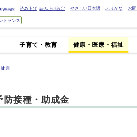
nguage
やさしい日本語
ふりがな
お問
読み上げ
読み上げ設定
ントランス
き
子育て・教育
健康・医療・福祉
健康
予防接種・助成金