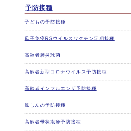
予防接種
子どもの予防接種
母子免疫RSウイルスワクチン定期接種
高齢者肺炎球菌
高齢者新型コロナウイルス予防接種
高齢者インフルエンザ予防接種
風しんの予防接種
高齢者帯状疱疹予防接種