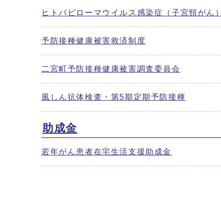
ヒトパピローマウイルス感染症（子宮頸がん
予防接種健康被害救済制度
二宮町予防接種健康被害調査委員会
風しん抗体検査・第5期定期予防接種
助成金
若年がん患者在宅生活支援助成金