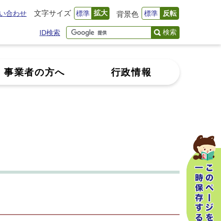
文字サイズ
拡大
い合わせ
標準
標準
反転
背景色
検索
ID検索
事業者の方へ
行政情報