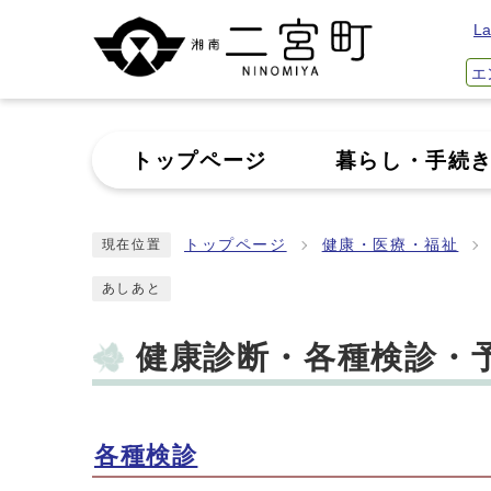
La
エ
トップページ
暮らし・手続
トップページ
健康・医療・福祉
現在位置
あしあと
健康診断・各種検診・
各種検診