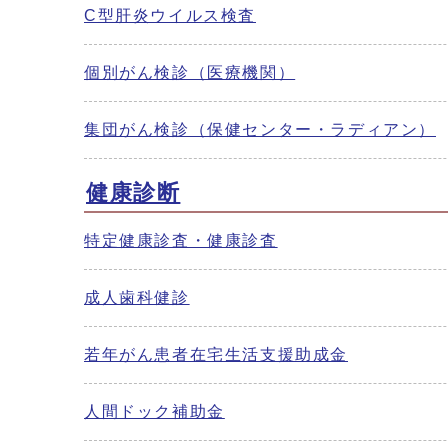
C型肝炎ウイルス検査
個別がん検診（医療機関）
集団がん検診（保健センター・ラディアン）
健康診断
特定健康診査・健康診査
成人歯科健診
若年がん患者在宅生活支援助成金
人間ドック補助金