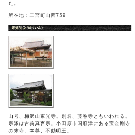
た。
所在地：二宮町山西759
山号、梅沢山東光寺。別名、藤巻寺ともいわれる。
宗派は古義真言宗。小田原市国府津にある宝金剛寺
の末寺。本尊、不動明王。