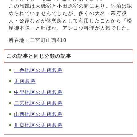
この旅籠は大磯宿と小田原宿の間にあり、宿泊は認
められていませんでしたが、多くの大名・幕府役
人・公家などが休憩所として利用したことから「松
屋御本陣」と呼ばれ、アンコウ料理が人気でした。
所在地 : 二宮町山西410
この記事と同じ分類の記事
一色地区の史跡名勝
史跡名勝
中里地区の史跡名勝
二宮地区の史跡名勝
山西地区の史跡名勝
川匂地区の史跡名勝