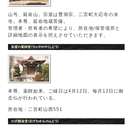
山号、延命山。宗派は曹洞宗。二宮町大応寺の末
寺。本尊、延命地蔵菩薩。
管理者・所有者の希望により、所在地/保管場所と
詳細地図の表示を控えさせていただきます。
本尊、薬師如来。ご縁日は4月12日。毎月12日に御
念仏が行われている。
所在地：二宮町山西551