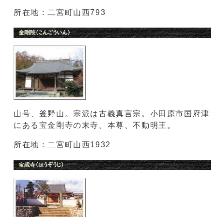
所在地：二宮町山西793
山号、釜野山。宗派は古義真言宗。小田原市国府津
にある宝金剛寺の末寺。本尊、不動明王。
所在地：二宮町山西1932