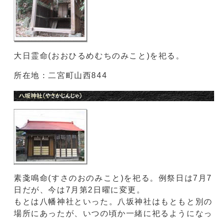
大日霊命(おおひるめむちのみこと)を祀る。
所在地：二宮町山西844
素戔鳴命(すさのおのみこと)を祀る。例祭日は7月7
日だが、今は7月第2日曜に変更。
もとは八幡神社といった。八坂神社はもともと別の
場所にあったが、いつの頃か一緒に祀るようになっ