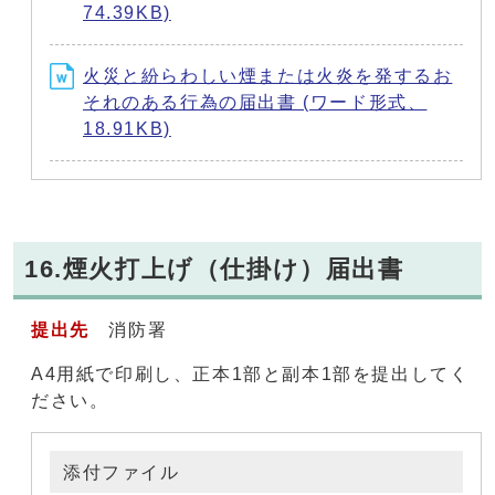
74.39KB)
火災と紛らわしい煙または火炎を発するお
それのある行為の届出書 (ワード形式、
18.91KB)
16.煙火打上げ（仕掛け）届出書
提出先
消防署
A4用紙で印刷し、正本1部と副本1部を提出してく
ださい。
添付ファイル