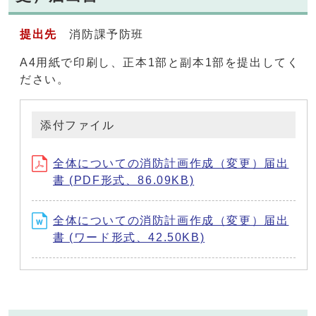
提出先
消防課予防班
A4用紙で印刷し、正本1部と副本1部を提出してく
ださい。
添付ファイル
全体についての消防計画作成（変更）届出
書 (PDF形式、86.09KB)
全体についての消防計画作成（変更）届出
書 (ワード形式、42.50KB)