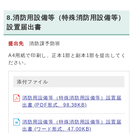
8.消防用設備等（特殊消防用設備等）
設置届出書
提出先
消防課予防班
A4用紙で印刷し、正本1部と副本1部を提出してく
ださい。
添付ファイル
消防用設備等（特殊消防用設備等）設置届
出書 (PDF形式、98.38KB)
消防用設備等（特殊消防用設備等）設置届
出書 (ワード形式、47.00KB)