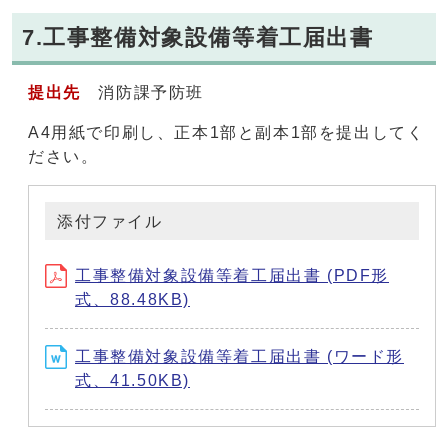
7.工事整備対象設備等着工届出書
提出先
消防課予防班
A4用紙で印刷し、正本1部と副本1部を提出してく
ださい。
添付ファイル
工事整備対象設備等着工届出書 (PDF形
式、88.48KB)
工事整備対象設備等着工届出書 (ワード形
式、41.50KB)