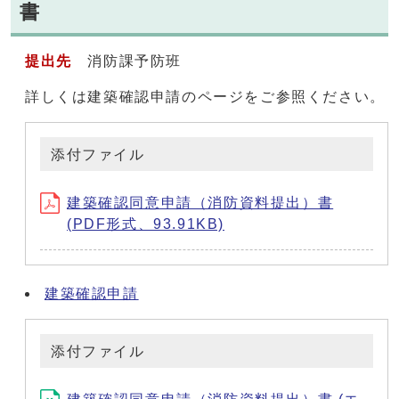
書
提出先
消防課予防班
詳しくは建築確認申請のページをご参照ください。
添付ファイル
建築確認同意申請（消防資料提出）書
(PDF形式、93.91KB)
建築確認申請
添付ファイル