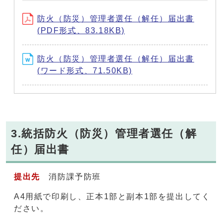
防火（防災）管理者選任（解任）届出書
(PDF形式、83.18KB)
防火（防災）管理者選任（解任）届出書
(ワード形式、71.50KB)
3.統括防火（防災）管理者選任（解
任）届出書
提出先
消防課予防班
A4用紙で印刷し、正本1部と副本1部を提出してく
ださい。