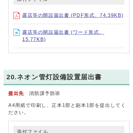
露店等の開設届出書 (PDF形式、74.39KB)
露店等の開設届出書 (ワード形式、
15.77KB)
20.ネオン管灯設備設置届出書
提出先
消防課予防班
A4用紙で印刷し、正本1部と副本1部を提出してく
ださい。
添付ファイル