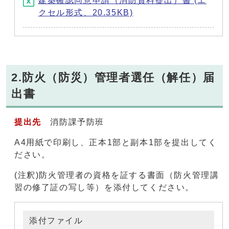
建築確認同意申請（消防資料提出）書 (エ
クセル形式、20.35KB)
2.防火（防災）管理者選任（解任）届
出書
提出先
消防課予防班
A4用紙で印刷し、正本1部と副本1部を提出してく
ださい。
(注釈)防火管理者の資格を証する書面（防火管理講
習の修了証の写し等）を添付してください。
添付ファイル