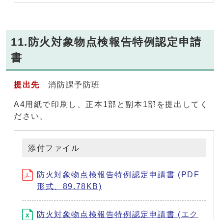
11.防火対象物点検報告特例認定申請
書
提出先
消防課予防班
A4用紙で印刷し、正本1部と副本1部を提出してく
ださい。
添付ファイル
防火対象物点検報告特例認定申請書 (PDF
形式、89.78KB)
防火対象物点検報告特例認定申請書 (エク