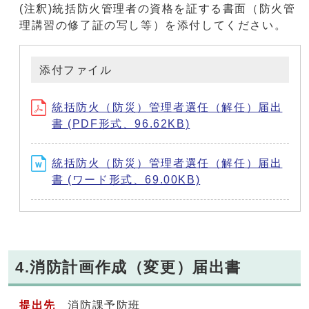
(注釈)統括防火管理者の資格を証する書面（防火管
理講習の修了証の写し等）を添付してください。
添付ファイル
統括防火（防災）管理者選任（解任）届出
書 (PDF形式、96.62KB)
統括防火（防災）管理者選任（解任）届出
書 (ワード形式、69.00KB)
4.消防計画作成（変更）届出書
提出先
消防課予防班