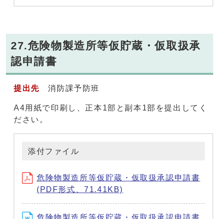
27.危険物製造所等仮貯蔵・仮取扱承
認申請書
提出先
消防課予防班
A4用紙で印刷し、正本1部と副本1部を提出してく
ださい。
添付ファイル
危険物製造所等仮貯蔵・仮取扱承認申請書
(PDF形式、71.41KB)
危険物製造所等仮貯蔵・仮取扱承認申請書