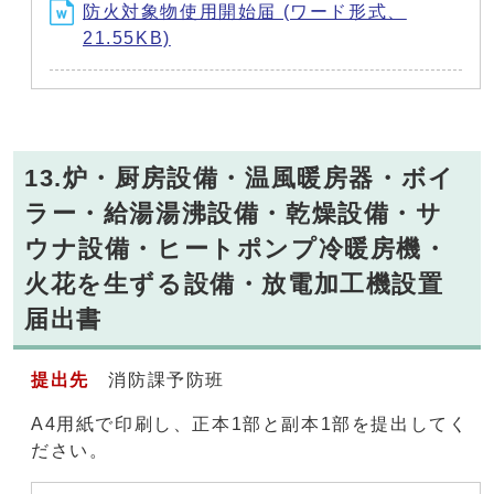
防火対象物使用開始届 (ワード形式、
21.55KB)
13.炉・厨房設備・温風暖房器・ボイ
ラー・給湯湯沸設備・乾燥設備・サ
ウナ設備・ヒートポンプ冷暖房機・
火花を生ずる設備・放電加工機設置
届出書
提出先
消防課予防班
A4用紙で印刷し、正本1部と副本1部を提出してく
ださい。