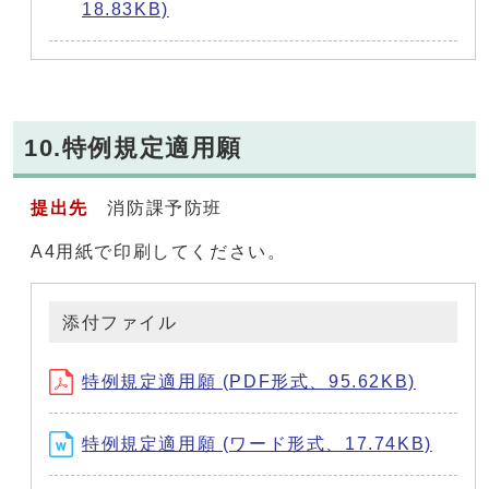
18.83KB)
10.特例規定適用願
提出先
消防課予防班
A4用紙で印刷してください。
添付ファイル
特例規定適用願 (PDF形式、95.62KB)
特例規定適用願 (ワード形式、17.74KB)