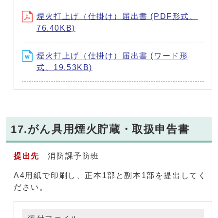
煙火打上げ（仕掛け）届出書 (PDF形式、
76.40KB)
煙火打上げ（仕掛け）届出書 (ワード形
式、19.53KB)
17.がん具用煙火貯蔵・取扱申告書
提出先
消防課予防班
A4用紙で印刷し、正本1部と副本1部を提出してく
ださい。