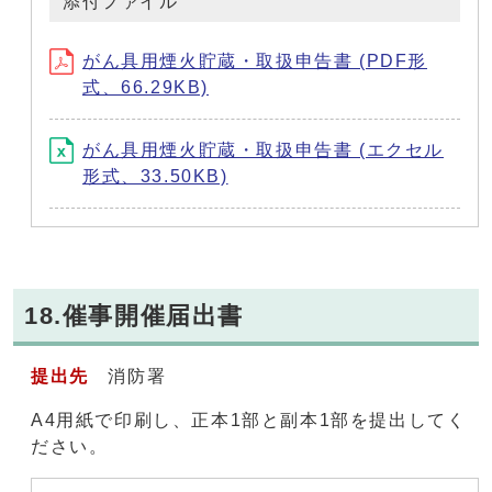
添付ファイル
がん具用煙火貯蔵・取扱申告書 (PDF形
式、66.29KB)
がん具用煙火貯蔵・取扱申告書 (エクセル
形式、33.50KB)
18.催事開催届出書
提出先
消防署
A4用紙で印刷し、正本1部と副本1部を提出してく
ださい。