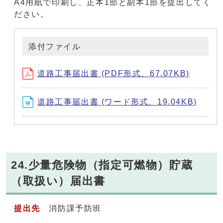
A4用紙で印刷し、正本1部と副本1部を提出してく
ださい。
添付ファイル
道路工事届出書 (PDF形式、67.07KB)
道路工事届出書 (ワード形式、19.04KB)
24.少量危険物（指定可燃物）貯蔵
（取扱い）届出書
提出先
消防課予防班