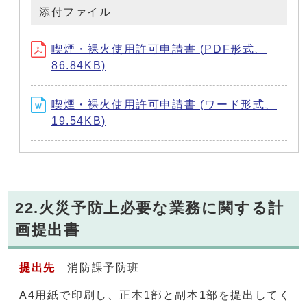
添付ファイル
喫煙・裸火使用許可申請書 (PDF形式、
86.84KB)
喫煙・裸火使用許可申請書 (ワード形式、
19.54KB)
22.火災予防上必要な業務に関する計
画提出書
提出先
消防課予防班
A4用紙で印刷し、正本1部と副本1部を提出してく