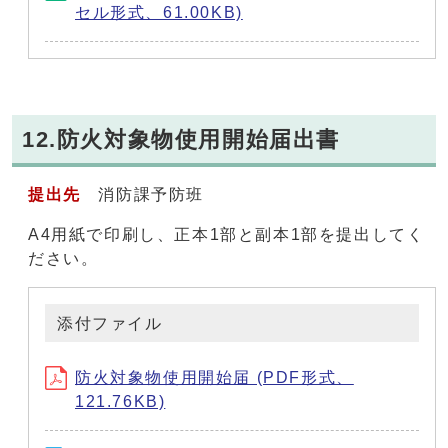
セル形式、61.00KB)
12.防火対象物使用開始届出書
提出先
消防課予防班
A4用紙で印刷し、正本1部と副本1部を提出してく
ださい。
添付ファイル
防火対象物使用開始届 (PDF形式、
121.76KB)