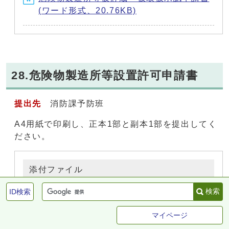
(ワード形式、20.76KB)
28.危険物製造所等設置許可申請書
提出先
消防課予防班
A4用紙で印刷し、正本1部と副本1部を提出してく
ださい。
添付ファイル
検索
ID検索
危険物製造所等変更許可申請書 (PDF形
式、96.15KB)
マイページ