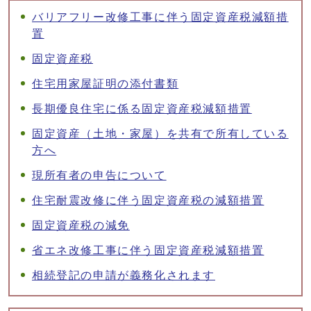
バリアフリー改修工事に伴う固定資産税減額措
置
固定資産税
住宅用家屋証明の添付書類
長期優良住宅に係る固定資産税減額措置
固定資産（土地・家屋）を共有で所有している
方へ
現所有者の申告について
住宅耐震改修に伴う固定資産税の減額措置
固定資産税の減免
省エネ改修工事に伴う固定資産税減額措置
相続登記の申請が義務化されます