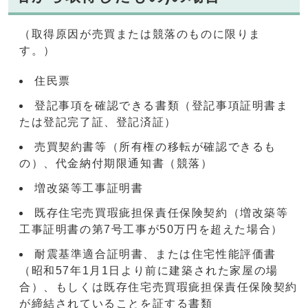
（取得原因が売買または競落のものに限りま
す。）
住民票
登記事項を確認できる書類（登記事項証明書ま
たは登記完了証、登記済証）
売買契約書等（所有権の移転が確認できるも
の）、代金納付期限通知書（競落）
増改築等工事証明書
既存住宅売買瑕疵担保責任保険契約（増改築等
工事証明書の第7号工事が50万円を超えた場合）
耐震基準適合証明書、または住宅性能評価書
（昭和57年1月1日より前に建築された家屋の場
合）、もしくは既存住宅売買瑕疵担保責任保険契約
が締結されていることを証する書類