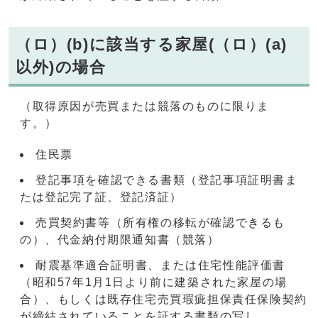
（ロ）(b)に該当する家屋(（ロ）(a)
以外)の場合
（取得原因が売買または競落のものに限りま
す。）
住民票
登記事項を確認できる書類（登記事項証明書ま
たは登記完了証、登記済証）
売買契約書等（所有権の移転が確認できるも
の）、代金納付期限通知書（競落）
耐震基準適合証明書、または住宅性能評価書
（昭和57年1月1日より前に建築された家屋の場
合）、もしくは既存住宅売買瑕疵担保責任保険契約
が締結されていることを証する書類の写し