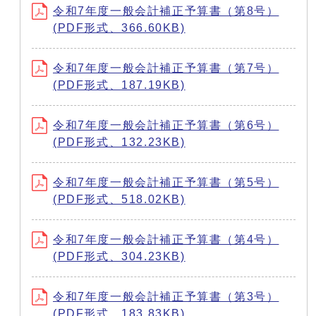
令和7年度一般会計補正予算書（第8号）
(PDF形式、366.60KB)
令和7年度一般会計補正予算書（第7号）
(PDF形式、187.19KB)
令和7年度一般会計補正予算書（第6号）
(PDF形式、132.23KB)
令和7年度一般会計補正予算書（第5号）
(PDF形式、518.02KB)
令和7年度一般会計補正予算書（第4号）
(PDF形式、304.23KB)
令和7年度一般会計補正予算書（第3号）
(PDF形式、183.83KB)