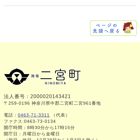
法人番号：2000020143421
〒259-0196 神奈川県中郡二宮町二宮961番地
電話：
0463-71-3311
（代表）
ファクス:0463-73-0134
開庁時間：8時30分から17時15分
開庁日：月曜日から金曜日