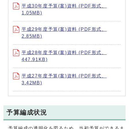
平成30年度予算(案)資料 (PDF形式、
1.05MB)
平成29年度予算(案)資料 (PDF形式、
2.85MB)
平成28年度予算(案)資料 (PDF形式、
447.91KB)
平成27年度予算(案)資料 (PDF形式、
3.42MB)
予算編成状況
予算編成の透明化を図るため、当初予算ができるま