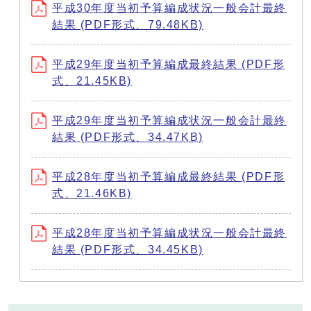
平成30年度当初予算編成状況一般会計最終
結果 (PDF形式、79.48KB)
平成29年度当初予算編成最終結果 (PDF形
式、21.45KB)
平成29年度当初予算編成状況一般会計最終
結果 (PDF形式、34.47KB)
平成28年度当初予算編成最終結果 (PDF形
式、21.46KB)
平成28年度当初予算編成状況一般会計最終
結果 (PDF形式、34.45KB)