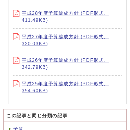
平成28年度予算編成方針 (PDF形式、
411.49KB)
平成27年度予算編成方針 (PDF形式、
320.03KB)
平成26年度予算編成方針 (PDF形式、
342.79KB)
平成25年度予算編成方針 (PDF形式、
354.60KB)
この記事と同じ分類の記事
予算