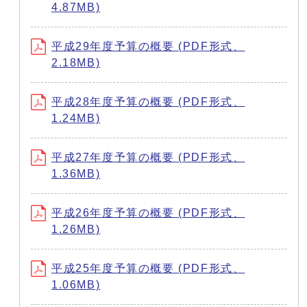
4.87MB)
平成29年度予算の概要 (PDF形式、
2.18MB)
平成28年度予算の概要 (PDF形式、
1.24MB)
平成27年度予算の概要 (PDF形式、
1.36MB)
平成26年度予算の概要 (PDF形式、
1.26MB)
平成25年度予算の概要 (PDF形式、
1.06MB)