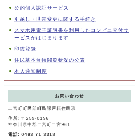
公的個人認証サービス
引越し・世帯変更に関する手続き
スマホ用電子証明書を利用したコンビニ交付サ
ービスがはじまります
印鑑登録
住民基本台帳閲覧状況の公表
本人通知制度
お問い合わせ
二宮町町民部町民課戸籍住民班
住所: 〒259-0196
神奈川県中郡二宮町二宮961
電話: 0463-71-3318