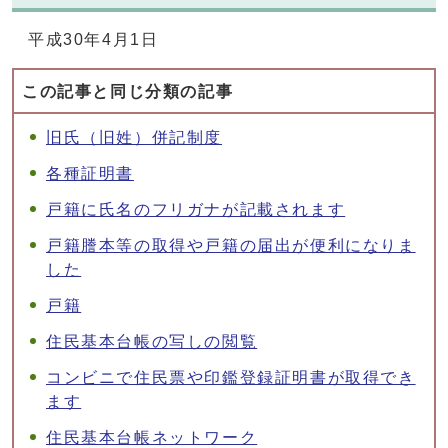
平成30年4月1日
この記事と同じ分類の記事
旧氏（旧姓）併記制度
各種証明書
戸籍に氏名のフリガナが記載されます
戸籍謄本等の取得や戸籍の届出が便利になりま
した
戸籍
住民基本台帳の写しの閲覧
コンビニで住民票や印鑑登録証明書が取得でき
ます
住民基本台帳ネットワーク