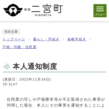
メニュー
現在位置
トップページ
暮らし・手続き
各種手続き
戸籍・印鑑・住民票
本人通知制度
[更新日：2022年11月24日]
ID:1147
住民票の写しや戸籍謄本等が不正取得された事実が
判明した場合、本人にその事実を通知することによ