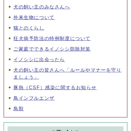
犬の飼い主のみなさんへ
外来生物について
猫とのくらし
狂犬病予防法の特例制度について
ご家庭でできるイノシシ防除対策
イノシシに出会ったら
犬の飼い主の皆さんへ「ルールやマナーを守り
ましょう」
豚熱（CSF）感染に関するお知らせ
鳥インフルエンザ
鳥獣