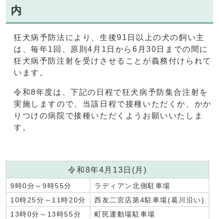
内
狂犬病予防法により、生後91日以上の犬の飼い主
は、毎年1回、原則4月1日から6月30日までの間に
狂犬病予防注射を受けさせることが義務付けられて
います。
令和8年度は、下記の日程で狂犬病予防集合注射を
実施しますので、当該日程で接種いただくか、かか
りつけの病院で接種いただくようお願いいたしま
す。
令和8年4月13日(月)
9時0分～9時55分
ラディアン北側駐車場
10時25分～11時20分
西友二宮店第4駐車場(葛川沿い)
13時0分～13時55分
町民運動場駐車場