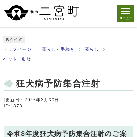
メニュー
現在位置
トップページ
暮らし・手続き
暮らし
ペット・動物
狂犬病予防集合注射
[更新日：2026年3月30日]
ID:1378
令和8年度狂犬病予防集合注射のご案