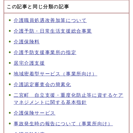
この記事と同じ分類の記事
介護職員処遇改善加算について
介護予防・日常生活支援総合事業
介護保険料
介護予防支援事業所の指定
居宅介護支援
地域密着型サービス（事業所向け）
介護認定審査会の簡素化
二宮町 自立支援・重度化防止等に資するケア
マネジメントに関する基本指針
介護保険サービス
事故発生時の報告について（事業所向け）