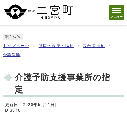
メニュー
現在位置
トップページ
健康・医療・福祉
高齢者福祉
介護保険
介護予防支援事業所の指
定
[更新日：2026年5月11日]
ID:3348