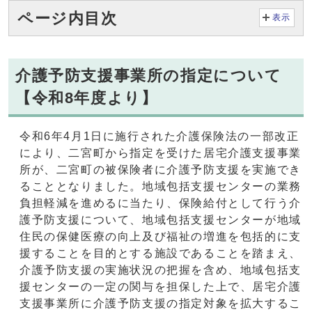
ページ内目次
表示
介護予防支援事業所の指定について
【令和8年度より】
令和6年4月1日に施行された介護保険法の一部改正
により、二宮町から指定を受けた居宅介護支援事業
所が、二宮町の被保険者に介護予防支援を実施でき
ることとなりました。地域包括支援センターの業務
負担軽減を進めるに当たり、保険給付として行う介
護予防支援について、地域包括支援センターが地域
住民の保健医療の向上及び福祉の増進を包括的に支
援することを目的とする施設であることを踏まえ、
介護予防支援の実施状況の把握を含め、地域包括支
援センターの一定の関与を担保した上で、居宅介護
支援事業所に介護予防支援の指定対象を拡大するこ