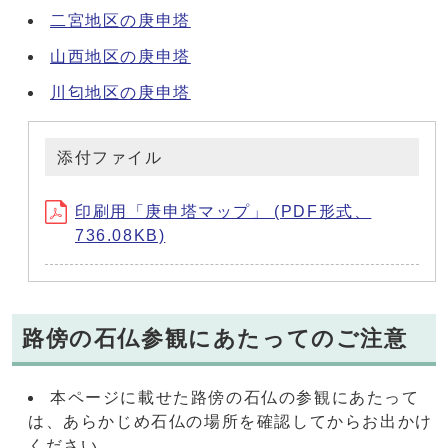
二宮地区の庚申塔
山西地区の庚申塔
川匂地区の庚申塔
添付ファイル
印刷用「庚申塔マップ」 (PDF形式、
736.08KB)
路傍の石仏参観にあたってのご注意
本ページに載せた路傍の石仏の参観にあたって
は、あらかじめ石仏の場所を確認してからお出かけ
ください。