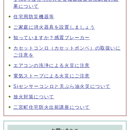
果について
住宅用防災機器等
ご家庭に消火器具を設置しましょう
知っていますか？感震ブレーカー
カセットコンロ（カセットボンベ）の取扱いに
ご注意を
エアコンの洗浄による火災に注意
電気ストーブによる火災にご注意
Siセンサーコンロと天ぷら油火災について
放火対策について
二宮町住宅防火出前講座について