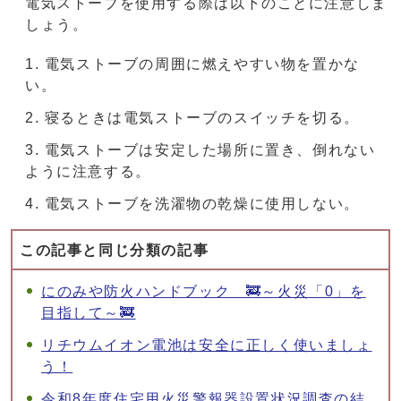
電気ストーブを使用する際は以下のことに注意しま
しょう。
電気ストーブの周囲に燃えやすい物を置かな
い。
寝るときは電気ストーブのスイッチを切る。
電気ストーブは安定した場所に置き、倒れない
ように注意する。
電気ストーブを洗濯物の乾燥に使用しない。
この記事と同じ分類の記事
にのみや防火ハンドブック 🚒～火災「0」を
目指して～🚒
リチウムイオン電池は安全に正しく使いましょ
う！
令和8年度住宅用火災警報器設置状況調査の結