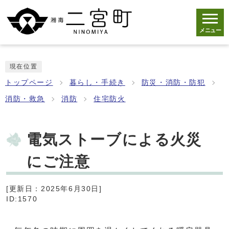
メニュー
現在位置
トップページ
暮らし・手続き
防災・消防・防犯
消防・救急
消防
住宅防火
電気ストーブによる火災
にご注意
[更新日：2025年6月30日]
ID:1570