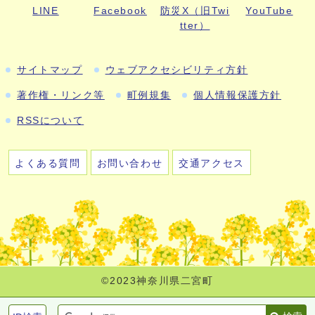
LINE
Facebook
防災X（旧Twi
YouTube
tter）
サイトマップ
ウェブアクセシビリティ方針
著作権・リンク等
町例規集
個人情報保護方針
RSSについて
よくある質問
お問い合わせ
交通アクセス
©2023神奈川県二宮町