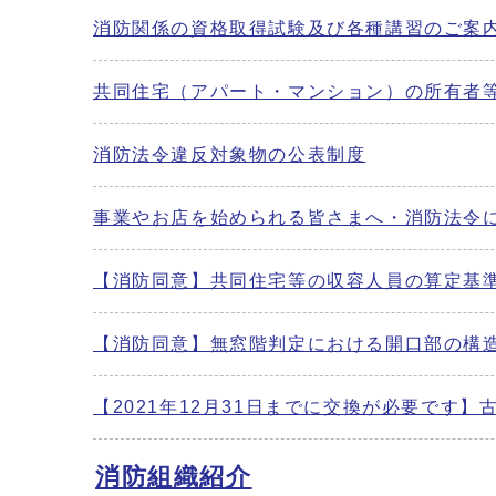
消防関係の資格取得試験及び各種講習のご案
共同住宅（アパート・マンション）の所有者
消防法令違反対象物の公表制度
事業やお店を始められる皆さまへ・消防法令
【消防同意】共同住宅等の収容人員の算定基
【消防同意】無窓階判定における開口部の構
【2021年12月31日までに交換が必要です
消防組織紹介