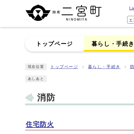
La
エ
トップページ
暮らし・手続
トップページ
暮らし・手続き
現在位置
あしあと
消防
住宅防火