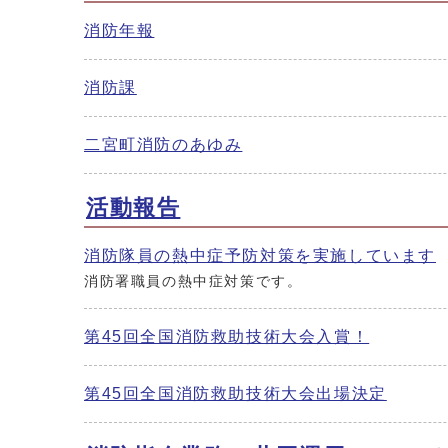
消防年報
消防課
二宮町消防のあゆみ
活動報告
消防隊員の熱中症予防対策を実施しています
消防署職員の熱中症対策です。
第45回全国消防救助技術大会入賞！
第45回全国消防救助技術大会出場決定