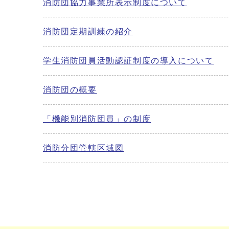
消防団協力事業所表示制度について
消防団定期訓練の紹介
学生消防団員活動認証制度の導入について
消防団の概要
「機能別消防団員」の制度
消防分団管轄区域図