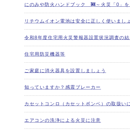
にのみや防火ハンドブック 🚒～火災「0」を
リチウムイオン電池は安全に正しく使いまし
令和8年度住宅用火災警報器設置状況調査の結
住宅用防災機器等
ご家庭に消火器具を設置しましょう
知っていますか？感震ブレーカー
カセットコンロ（カセットボンベ）の取扱い
エアコンの洗浄による火災に注意