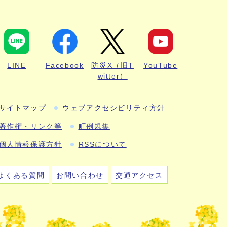
LINE
Facebook
防災X（旧T
YouTube
witter）
サイトマップ
ウェブアクセシビリティ方針
著作権・リンク等
町例規集
個人情報保護方針
RSSについて
よくある質問
お問い合わせ
交通アクセス