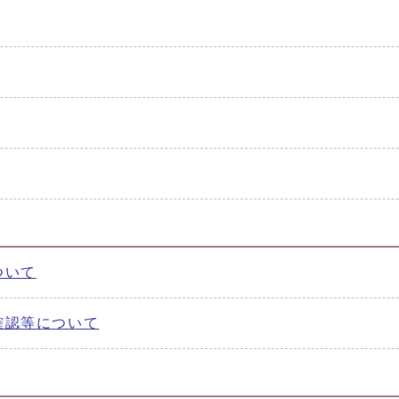
ついて
確認等について