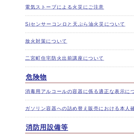
電気ストーブによる火災にご注意
Siセンサーコンロと天ぷら油火災について
放火対策について
二宮町住宅防火出前講座について
危険物
消毒用アルコールの容器に係る適正な表示に
ガソリン容器への詰め替え販売における本人
消防用設備等