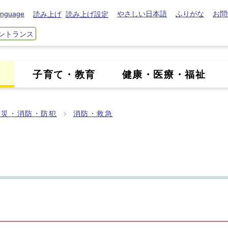
nguage
やさしい日本語
ふりがな
お問
読み上げ
読み上げ設定
ントランス
き
子育て・教育
健康・医療・福祉
防災・消防・防犯
消防・救急