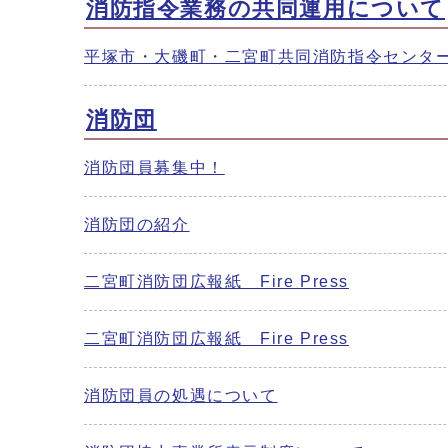
消防指令業務の共同運用について
平塚市・大磯町・二宮町共同消防指令センタ
消防団
消防団員募集中！
消防団の紹介
二宮町消防団広報紙 Fire Press
二宮町消防団広報紙 Fire Press
消防団員の処遇について