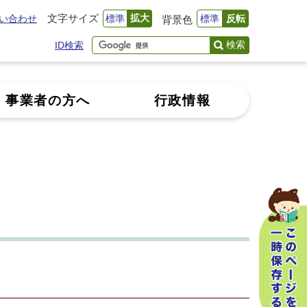
文字サイズ
拡大
い合わせ
標準
標準
反転
背景色
検索
ID検索
事業者の方へ
行政情報