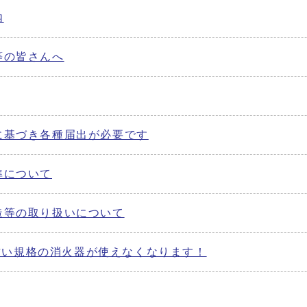
内
等の皆さんへ
に基づき各種届出が必要です
準について
造等の取り扱いについて
】古い規格の消火器が使えなくなります！