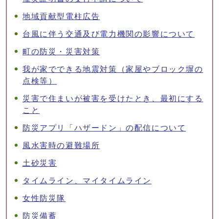
地域貢献型電柱広告
台風に伴う交通及び電力機関の影響について
町の防災・災害対策
我が家でできる地震対策（家屋やブロック塀の
点検等）
災害で住まいが被害を受けたとき、最初にする
こと
防災アプリ「ハザードン」の配信について
風水害時の避難場所
土砂災害
タイムライン、マイタイムライン
女性防災隊
防災備蓄