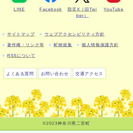
LINE
Facebook
防災X（旧Twi
YouTube
tter）
サイトマップ
ウェブアクセシビリティ方針
著作権・リンク等
町例規集
個人情報保護方針
RSSについて
よくある質問
お問い合わせ
交通アクセス
©2023神奈川県二宮町