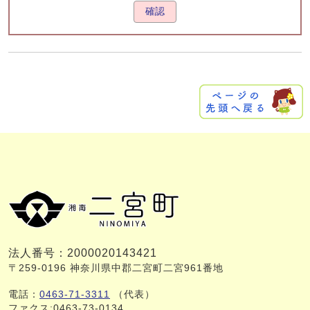
確認
法人番号：2000020143421
〒259-0196 神奈川県中郡二宮町二宮961番地
電話：
0463-71-3311
（代表）
ファクス:0463-73-0134