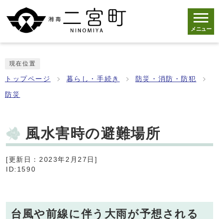
メニュー
現在位置
トップページ
暮らし・手続き
防災・消防・防犯
防災
風水害時の避難場所
[更新日：2023年2月27日]
ID:1590
台風や前線に伴う大雨が予想される