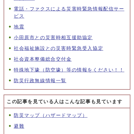
電話・ファクスによる災害時緊急情報配信サー
ビス
地震
小田原市との災害時相互援助協定
社会福祉施設との災害時緊急受入協定
社会資本整備総合交付金
特殊地下壕（防空壕）等の情報をください！！
防災行政無線情報一覧
この記事を見ている人はこんな記事も見ています
防災マップ（ハザードマップ）
避難