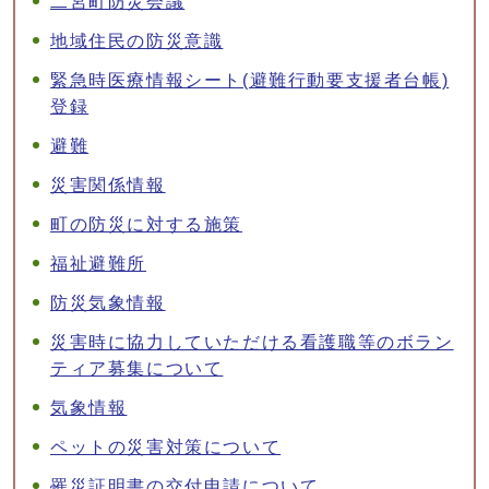
二宮町防災会議
地域住民の防災意識
緊急時医療情報シート(避難行動要支援者台帳)
登録
避難
災害関係情報
町の防災に対する施策
福祉避難所
防災気象情報
災害時に協力していただける看護職等のボラン
ティア募集について
気象情報
ペットの災害対策について
罹災証明書の交付申請について