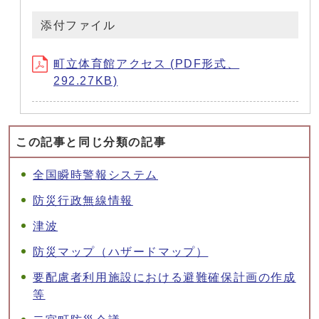
添付ファイル
町立体育館アクセス (PDF形式、
292.27KB)
この記事と同じ分類の記事
全国瞬時警報システム
防災行政無線情報
津波
防災マップ（ハザードマップ）
要配慮者利用施設における避難確保計画の作成
等