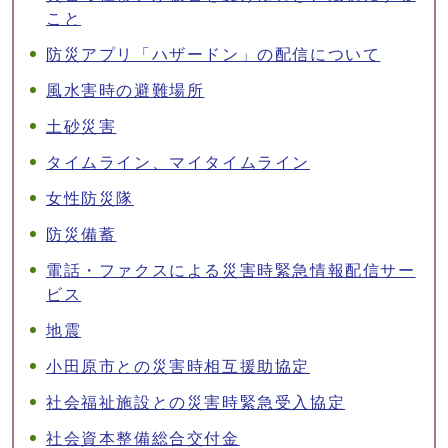
こと
防災アプリ「ハザードン」の配信について
風水害時の避難場所
土砂災害
タイムライン、マイタイムライン
女性防災隊
防災備蓄
電話・ファクスによる災害時緊急情報配信サー
ビス
地震
小田原市との災害時相互援助協定
社会福祉施設との災害時緊急受入協定
社会資本整備総合交付金