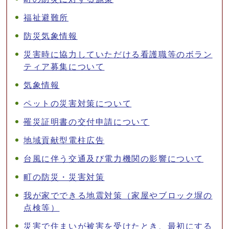
福祉避難所
防災気象情報
災害時に協力していただける看護職等のボラン
ティア募集について
気象情報
ペットの災害対策について
罹災証明書の交付申請について
地域貢献型電柱広告
台風に伴う交通及び電力機関の影響について
町の防災・災害対策
我が家でできる地震対策（家屋やブロック塀の
点検等）
災害で住まいが被害を受けたとき、最初にする