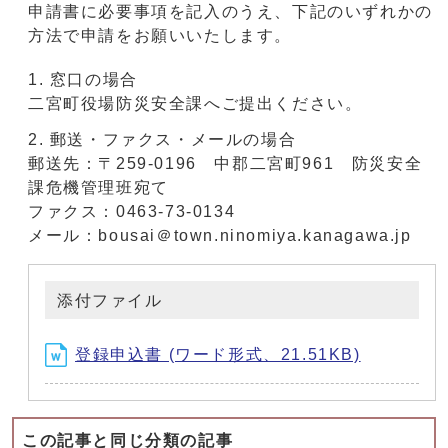
申請書に必要事項を記入のうえ、下記のいずれかの
方法で申請をお願いいたします。
窓口の場合
二宮町役場防災安全課へご提出ください。
郵送・ファクス・メールの場合
郵送先：〒259-0196 中郡二宮町961 防災安全
課危機管理班宛て
ファクス：0463-73-0134
メール：bousai＠town.ninomiya.kanagawa.jp
添付ファイル
登録申込書 (ワード形式、21.51KB)
この記事と同じ分類の記事