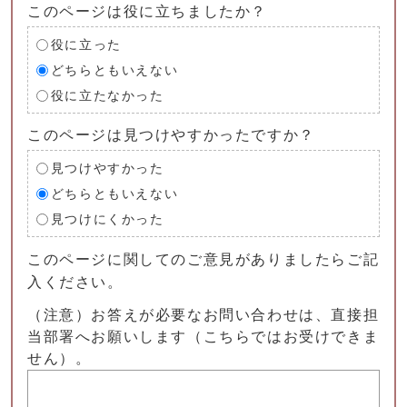
このページは役に立ちましたか？
役に立った
どちらともいえない
役に立たなかった
このページは見つけやすかったですか？
見つけやすかった
どちらともいえない
見つけにくかった
このページに関してのご意見がありましたらご記
入ください。
（注意）お答えが必要なお問い合わせは、直接担
当部署へお願いします（こちらではお受けできま
せん）。