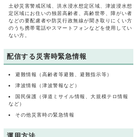
土砂災害警戒区域、洪水浸水想定区域、津波浸水想
定区域にお住いの独居高齢者、高齢世帯、障がい者
などの要配慮者や防災行政無線が聞き取りにくい方
のうち携帯電話やスマートフォンなどを使用してい
ない方。
配信する災害時緊急情報
避難情報（高齢者等避難、避難指示等）
津波情報（津波警報など）
国民保護（弾道ミサイル情報、大規模テロ情報
など）
その他災害時の緊急情報
運用方法