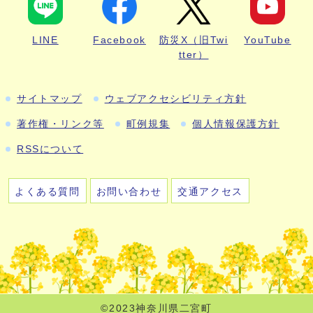
LINE
Facebook
防災X（旧Twi
YouTube
tter）
サイトマップ
ウェブアクセシビリティ方針
著作権・リンク等
町例規集
個人情報保護方針
RSSについて
よくある質問
お問い合わせ
交通アクセス
©2023神奈川県二宮町