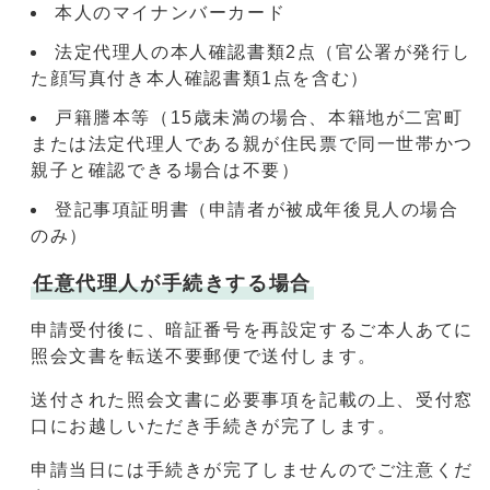
本人のマイナンバーカード
法定代理人の本人確認書類2点（官公署が発行し
た顔写真付き本人確認書類1点を含む）
戸籍謄本等（15歳未満の場合、本籍地が二宮町
または法定代理人である親が住民票で同一世帯かつ
親子と確認できる場合は不要）
登記事項証明書（申請者が被成年後見人の場合
のみ）
任意代理人が手続きする場合
申請受付後に、暗証番号を再設定するご本人あてに
照会文書を転送不要郵便で送付します。
送付された照会文書に必要事項を記載の上、受付窓
口にお越しいただき手続きが完了します。
申請当日には手続きが完了しませんのでご注意くだ