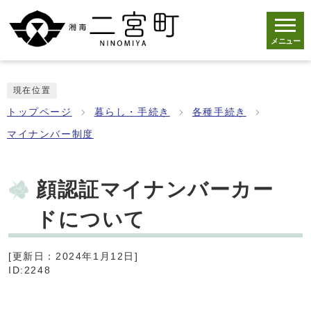
メニュー
現在位置
トップページ
暮らし・手続き
各種手続き
マイナンバー制度
顔認証マイナンバーカー
ドについて
[更新日：2024年1月12日]
ID:2248