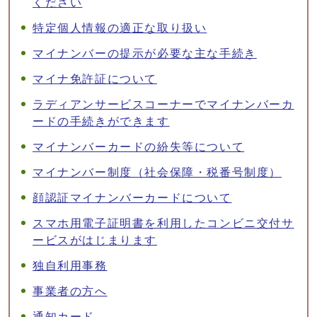
ください
特定個人情報の適正な取り扱い
マイナンバーの提示が必要な主な手続き
マイナ免許証について
ラディアンサービスコーナーでマイナンバーカ
ードの手続きができます
マイナンバーカードの紛失等について
マイナンバー制度（社会保障・税番号制度）
顔認証マイナンバーカードについて
スマホ用電子証明書を利用したコンビニ交付サ
ービスがはじまります
独自利用事務
事業者の方へ
通知カード