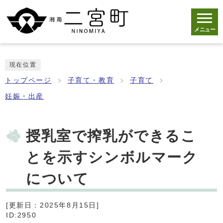
メニュー
現在位置
トップページ
子育て・教育
子育て
妊娠・出産
授乳室で搾乳ができるこ
とを示すシンボルマーク
について
[更新日：2025年8月15日]
ID:2950