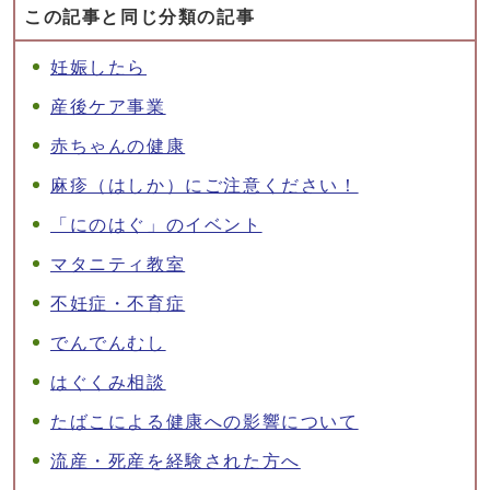
この記事と同じ分類の記事
妊娠したら
産後ケア事業
赤ちゃんの健康
麻疹（はしか）にご注意ください！
「にのはぐ」のイベント
マタニティ教室
不妊症・不育症
でんでんむし
はぐくみ相談
たばこによる健康への影響について
流産・死産を経験された方へ