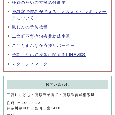
妊婦のための支援給付事業
授乳室で搾乳ができることを示すシンボルマー
クについて
風しんの予防接種
二宮町不育症治療費助成事業
こどもまんなか応援サポーター
予期しない妊娠等に関するLINE相談
マタニティマーク
お問い合わせ
二宮町こども・健康部子育て・健康課育成相談班
住所: 〒259-0123
神奈川県中郡二宮町二宮1410