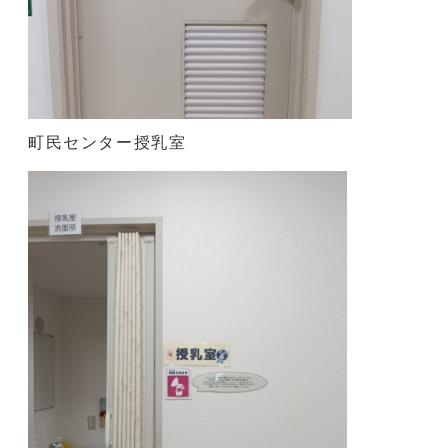
町民センター授乳室