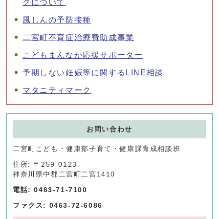
クについて
風しんの予防接種
二宮町不育症治療費助成事業
こどもまんなか応援サポーター
予期しない妊娠等に関するLINE相談
マタニティマーク
お問い合わせ
二宮町こども・健康部子育て・健康課育成相談班
住所: 〒259-0123
神奈川県中郡二宮町二宮1410
電話: 0463-71-7100
ファクス: 0463-72-6086