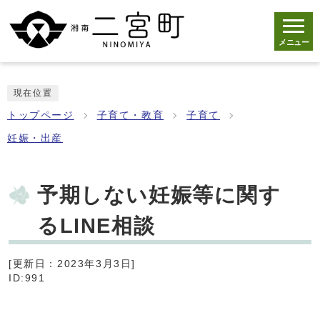
メニュー
現在位置
トップページ
子育て・教育
子育て
妊娠・出産
予期しない妊娠等に関す
るLINE相談
[更新日：2023年3月3日]
ID:991