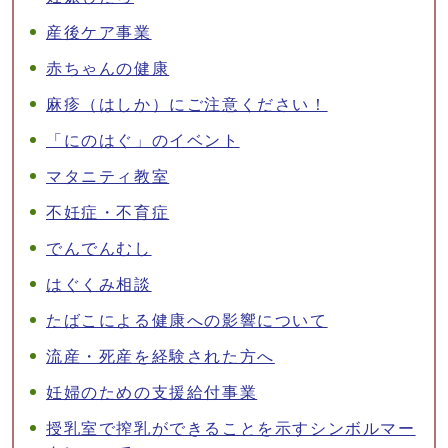
産後ケア事業
赤ちゃんの健康
麻疹（はしか）にご注意ください！
「にのはぐ」のイベント
マタニティ教室
不妊症・不育症
でんでんむし
はぐくみ相談
たばこによる健康への影響について
流産・死産を経験された方へ
妊婦のための支援給付事業
授乳室で搾乳ができることを示すシンボルマー