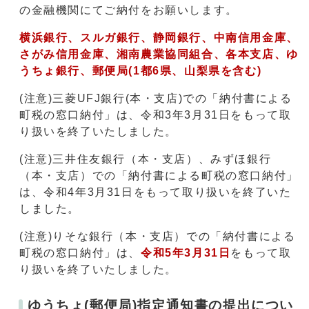
の金融機関にてご納付をお願いします。
横浜銀行、スルガ銀行、静岡銀行、中南信用金庫、
さがみ信用金庫、湘南農業協同組合、各本支店、ゆ
うちょ銀行、郵便局(1都6県、山梨県を含む)
(注意)三菱UFJ銀行(本・支店)での「納付書による
町税の窓口納付」は、令和3年3月31日をもって取
り扱いを終了いたしました。
(注意)三井住友銀行（本・支店）、みずほ銀行
（本・支店）での「納付書による町税の窓口納付」
は、令和4年3月31日をもって取り扱いを終了いた
しました。
(注意)りそな銀行（本・支店）での「納付書による
町税の窓口納付」は、
令和5年3月31日
をもって取
り扱いを終了いたしました。
ゆうちょ(郵便局)指定通知書の提出につい