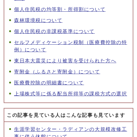
個人住民税の均等割・所得割について
森林環境税について
個人住民税の非課税基準について
セルフメディケーション税制（医療費控除の特
例）について
東日本大震災により被害を受けられた方へ
寄附金（ふるさと寄附金）について
医療費控除の明細書について
上場株式等に係る配当所得等の課税方式の選択
この記事を見ている人はこんな記事も見ています
生涯学習センター・ラディアンの大規模改修工
事に伴う休館について