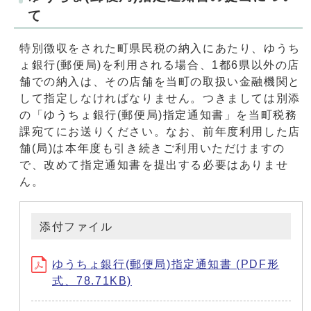
て
特別徴収をされた町県民税の納入にあたり、ゆうち
ょ銀行(郵便局)を利用される場合、1都6県以外の店
舗での納入は、その店舗を当町の取扱い金融機関と
して指定しなければなりません。つきましては別添
の「ゆうちょ銀行(郵便局)指定通知書」を当町税務
課宛てにお送りください。なお、前年度利用した店
舗(局)は本年度も引き続きご利用いただけますの
で、改めて指定通知書を提出する必要はありませ
ん。
添付ファイル
ゆうちょ銀行(郵便局)指定通知書 (PDF形
式、78.71KB)