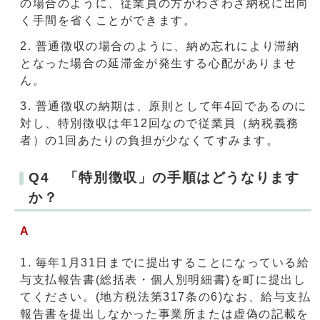
の場合のように、従業員の方がわざわざ納税に出向
く手間を省くことができます。
普通徴収の場合のように、納め忘れにより滞納
となった場合の延滞金が発生する心配がありませ
ん。
普通徴収の納期は、原則として年4回であるのに
対し、特別徴収は年12回なので従業員（納税義務
者）の1回あたりの負担が少なくてすみます。
Q4 「特別徴収」の手順はどうなります
か？
A
毎年1月31日までに提出することになっている給
与支払報告書(総括表・個人別明細書)を町に提出し
てください。(地方税法第317条の6)なお、給与支払
報告書を提出しなかった事業所または虚偽の記載を