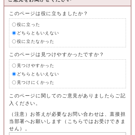
このページは役に立ちましたか？
役に立った
どちらともいえない
役に立たなかった
このページは見つけやすかったですか？
見つけやすかった
どちらともいえない
見つけにくかった
このページに関してのご意見がありましたらご記
入ください。
（注意）お答えが必要なお問い合わせは、直接担
当部署へお願いします（こちらではお受けできま
せん）。