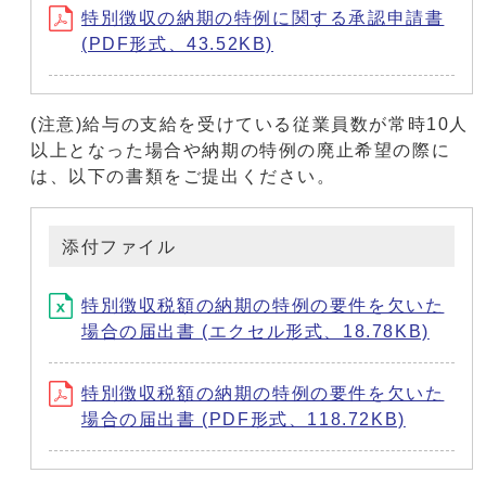
特別徴収の納期の特例に関する承認申請書
(PDF形式、43.52KB)
(注意)給与の支給を受けている従業員数が常時10人
以上となった場合や納期の特例の廃止希望の際に
は、以下の書類をご提出ください。
添付ファイル
特別徴収税額の納期の特例の要件を欠いた
場合の届出書 (エクセル形式、18.78KB)
特別徴収税額の納期の特例の要件を欠いた
場合の届出書 (PDF形式、118.72KB)