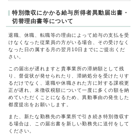
特別徴収にかかる給与所得者異動届出書・
切替理由書等について
退職、休職、転職等の理由によって給与の支払を受
けなくなった従業員の方がいる場合、その受けなく
なった日の属する月の翌月10日までにご提出くだ
さい。
この届出が遅れますと貴事業所の滞納額として残
り、督促状が発せられたり、滞納処分を受けたりす
るだけでなく、退職や休職された方に対する課税更
正が遅れ、未徴収税額について一度に多くの額を納
めていただくことになるため、異動事由の発生した
都度提出をお願いします。
また、新たな勤務先の事業所で引き続き特別徴収す
る場合は、この届出書を新しい勤務先に送付をして
ください。