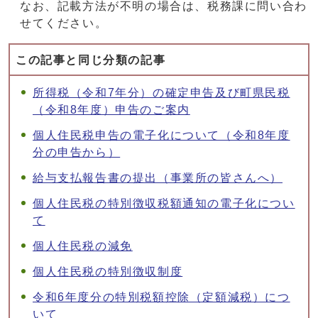
なお、記載方法が不明の場合は、税務課に問い合わ
せてください。
この記事と同じ分類の記事
所得税（令和7年分）の確定申告及び町県民税
（令和8年度）申告のご案内
個人住民税申告の電子化について（令和8年度
分の申告から）
給与支払報告書の提出（事業所の皆さんへ）
個人住民税の特別徴収税額通知の電子化につい
て
個人住民税の減免
個人住民税の特別徴収制度
令和6年度分の特別税額控除（定額減税）につ
いて