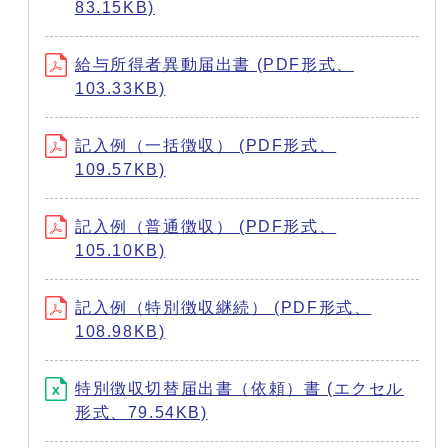
83.15KB)
給与所得者異動届出書 (PDF形式、
103.33KB)
記入例（一括徴収） (PDF形式、
109.57KB)
記入例（普通徴収） (PDF形式、
105.10KB)
記入例（特別徴収継続） (PDF形式、
108.98KB)
特別徴収切替届出書（依頼）書 (エクセル
形式、79.54KB)