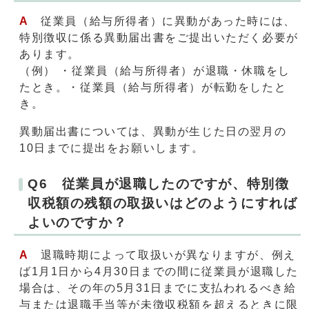
A
従業員（給与所得者）に異動があった時には、
特別徴収に係る異動届出書をご提出いただく必要が
あります。
（例） ・従業員（給与所得者）が退職・休職をし
たとき。・従業員（給与所得者）が転勤をしたと
き。
異動届出書については、異動が生じた日の翌月の
10日までに提出をお願いします。
Q6 従業員が退職したのですが、特別徴
収税額の残額の取扱いはどのようにすれば
よいのですか？
A
退職時期によって取扱いが異なりますが、例え
ば1月1日から4月30日までの間に従業員が退職した
場合は、その年の5月31日までに支払われるべき給
与または退職手当等が未徴収税額を超えるときに限